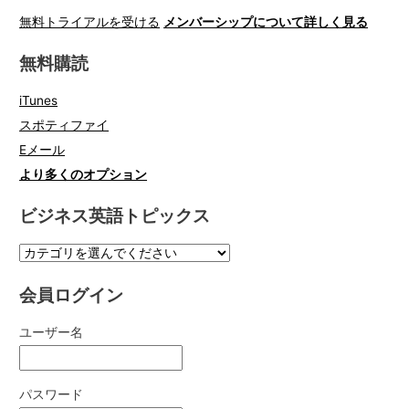
無料トライアルを受ける
メンバーシップについて詳しく見る
無料購読
iTunes
スポティファイ
Eメール
より多くのオプション
ビジネス英語トピックス
会員ログイン
ユーザー名
パスワード