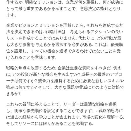
作するか. 明確なミッションは、企業が何を重視し、何が成功に
とって最も重要であるかを示すことで、意思決定の指針となり
ます。.
企業がビジョンとミッションを理解したら, それらを達成する方
法を決定できるのは. 戦略計画は、考えられるアクションの長い
リストを作成することではありません. 代わりに, どの行動が最
も大きな影響を与えるかを選択する必要がある. これは、優先順
位を設定し、すべての機会を追求できるわけではないことを受
け入れることを意味します.
戦略的焦点を改善するため, 企業は重要な質問をすべきだ. 例え
ば, どの投資が新たな機会を生み出すか? 成長への最善のアプロ
ーチは何ですか? 競争力を維持するために必要な新しいスキルや
強みは何ですか? そして、大きな課題や脅威にどのように対処で
きるか?
これらの質問に答えることで、リーダーは最適な戦略を選択
し、明確な優先順位を設定することができます。. 戦略的思考に
は過去の経験から学ぶことが含まれます, 市場の変化を理解する,
そしてリソースには限りがあることを認識する.