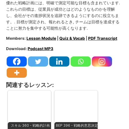
優れた戦略計画には、明確で測定可能な目標も含まれています.
これらの目標は、従業員が成功とはどのようなものかを理解
し、会社がその進捗状況を追跡できるようにするのに役立ちま
す。. 目標が測定され、報われるとき, チームは目標を達成する
ことに努力を集中する可能性が高くなります.
Members:
Lesson Module
|
Quiz & Vocab
|
PDF Transcript
Download:
Podcast MP3
関連するレッスン:
スキル 360 - 戦略的計画
BEP 396 - 戦略的意思決定