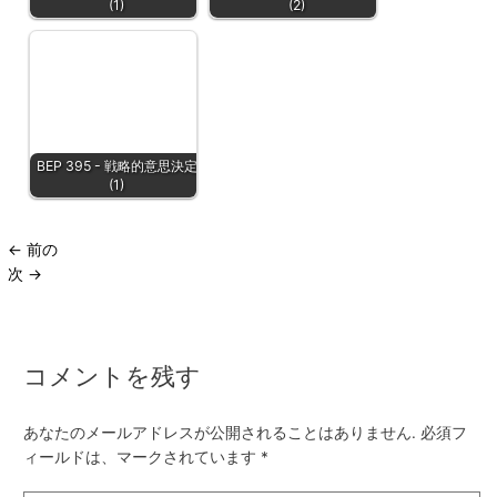
(1)
(2)
BEP 395 - 戦略的意思決定
(1)
←
前の
次
→
コメントを残す
あなたのメールアドレスが公開されることはありません.
必須フ
ィールドは、マークされています
*