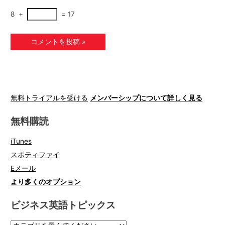
8
+
=
17
無料トライアルを受ける
メンバーシップについて詳しく見る
無料購読
iTunes
スポティファイ
Eメール
より多くのオプション
ビジネス英語トピックス