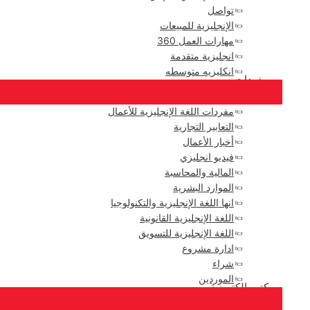
تواصل
الإنجليزية للمبيعات
مهارات العمل 360
انجليزية متقدمة
انكليزيه متوسطه
مفردات
مفردات اللغة الإنجليزية للأعمال
التعابير التجارية
أخبار الأعمال
فيديو انجليزي
المالية والمحاسبة
الموارد البشرية
انها اللغة الإنجليزية والتكنولوجيا
اللغة الإنجليزية القانونية
اللغة الإنجليزية للتسويق
ادارة مشروع
شراء
الموردين
كتب إلكترونية