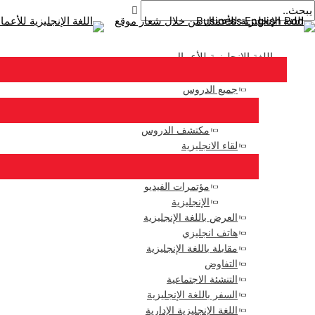
القائمة
خر
خطى
بريد
أكتب
اسم*
الرئيسية
لى
لملاحة
هنا..
إلكتروني*
لمحتوى
اللغة الإنجليزية للأعمال
جميع الدروس
مكتشف الدروس
لقاء الانجليزية
مؤتمرات الفيديو
الإنجليزية
العرض باللغة الإنجليزية
هاتف انجليزي
مقابلة باللغة الإنجليزية
التفاوض
التنشئة الاجتماعية
السفر باللغة الإنجليزية
اللغة الإنجليزية الإدارية