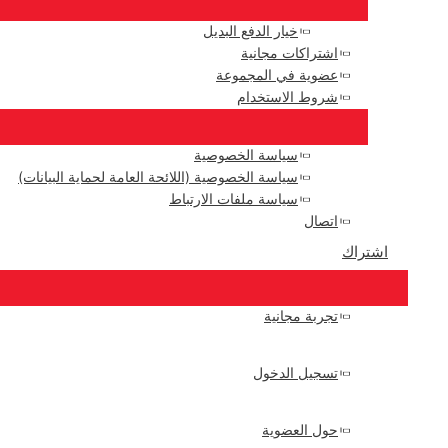
خيار الدفع البديل
اشتراكات مجانية
عضوية في المجموعة
شروط الاستخدام
سياسة الخصوصية
سياسة الخصوصية (اللائحة العامة لحماية البيانات)
سياسة ملفات الارتباط
اتصال
اشتراك
تجربة مجانية
تسجيل الدخول
حول العضوية