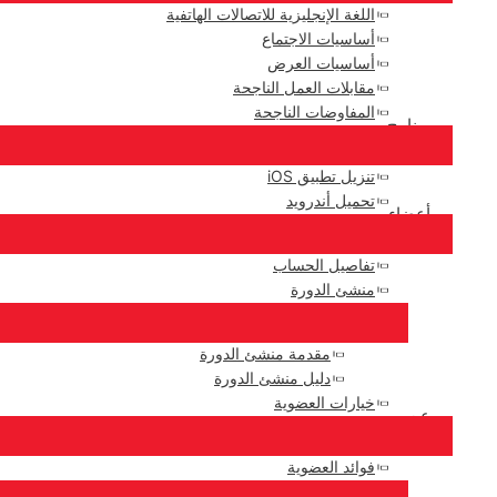
اللغة الإنجليزية للاتصالات الهاتفية
أساسيات الاجتماع
أساسيات العرض
مقابلات العمل الناجحة
المفاوضات الناجحة
برنامج
تنزيل تطبيق iOS
تحميل أندرويد
أعضاء
تفاصيل الحساب
منشئ الدورة
مقدمة منشئ الدورة
دليل منشئ الدورة
خيارات العضوية
عن
فوائد العضوية