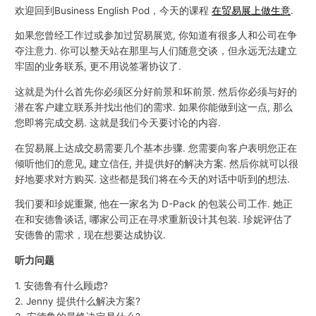
欢迎回到Business English Pod，今天的课程
在贸易展上做生意
.
如果您曾经工作过或参加过贸易展览, 你知道有很多人和公司在争
夺注意力. 你可以整天站在那里与人们随意交谈，但永远无法建立
牢固的业务联系, 更不用说签署协议了.
这就是为什么首先你必须区分好前景和坏前景. 然后你必须与好的
潜在客户建立联系并找出他们的需求. 如果你能做到这一点, 那么
您即将完成交易. 这就是我们今天要讨论的内容.
在贸易展上达成交易需要几个基本步骤. 您需要向客户表明您正在
倾听他们的意见, 建立信任, 并提供好的解决方案. 然后你就可以很
好地要求对方购买. 这些都是我们将在今天的对话中听到的想法.
我们要和珍妮重聚, 他在一家名为 D-Pack 的包装公司工作. 她正
在和安德鲁谈话, 哪家公司正在寻求重新设计其包装. 珍妮评估了
安德鲁的需求，现在想要达成协议.
听力问题
1. 安德鲁有什么顾虑?
2. Jenny 提供什么解决方案?