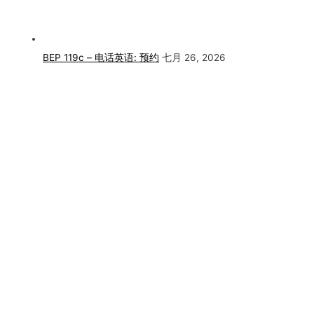
BEP 119c – 电话英语: 预约
七月 26, 2026