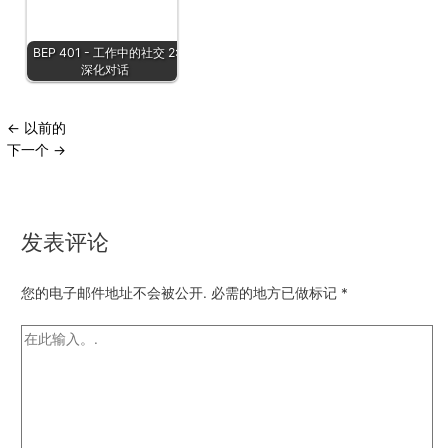
BEP 401 - 工作中的社交 2:
深化对话
←
以前的
下一个
→
发表评论
您的电子邮件地址不会被公开.
必需的地方已做标记
*