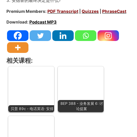
3. 安德鲁的最终决定是什么?
Premium Members:
PDF Transcript
|
Quizzes
|
PhraseCast
Download:
Podcast MP3
相关课程:
BEP 388 - 业务发展 6: 讨
贝普 89c - 电话英语: 安排
论提案