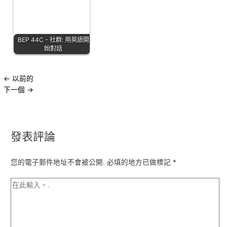
BEP 44C - 社群: 用英語開
始對話
←
以前的
下一個
→
發表評論
您的電子郵件地址不會被公開.
必填的地方已做標記
*