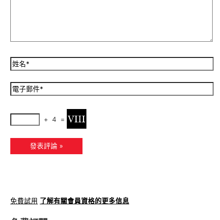
+
4
=
免費試用
了解有關會員資格的更多信息