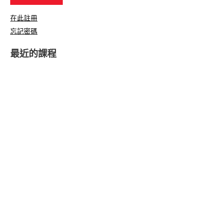
在此註冊
忘記密碼
最近的課程