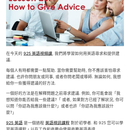
在今天的
925 英語視頻課
, 我們將學習如何用英語尋求和提供建
議.
每個人有時都需要一點幫助. 當你需要幫助時, 你不應該害怕尋求
建議. 也許你問朋友或同事, 或者你問老闆或導師. 無論如何, 我想
給你一些獲得建議的好方法.
一個好的方法是在解釋問題之前尋求建議. 例如, 你可能會說「我
想知道你能否給我一些建議?「 或者, 如果對方已經了解狀況, 你可
以問「你認為我應該做什麼?」或者也許「你認為我應該說什
麼?」
925 英語
是一個過程
英語視訊課程
對於初學者. 和 925 您可以學
習英語課程，以在工作和商務中使用商務英語表達.