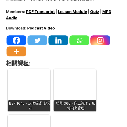
Members:
PDF Transcript
|
Lesson Module
|
Quiz
|
MP3
Audio
Download:
Podcast Video
相關課程:
BEP 164c - 足球成語 (部分
技能 360 - 向上管理 2: 如
2)
何向上管理