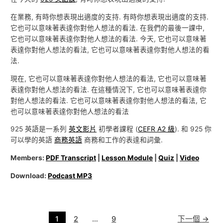
在業務, 有時你想表現出適度的支持. 有時你想表現出適度的支持.
它也可以意味著表達你對他人想法的看法. 在我們的最後一課中,
它也可以意味著表達你對他人想法的看法. 今天, 它也可以意味著
表達你對他人想法的看法, 它也可以意味著表達你對他人想法的看
法.
現在, 它也可以意味著表達你對他人想法的看法, 它也可以意味著
表達你對他人想法的看法. 在這種情況下, 它也可以意味著表達你
對他人想法的看法. 它也可以意味著表達你對他人想法的看法, 它
也可以意味著表達你對他人想法的看法
925 英語是一系列
英文影片
初學者課程 (
CEFR A2 級
). 和 925 你
可以學的英語
商務英語
商務和工作的表達和詞彙.
Members:
PDF Transcript
|
Lesson Module
|
Quiz
|
Video
Download:
Podcast MP3
1
2
…
9
下一個
→