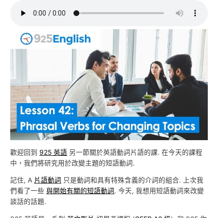
歡迎回到
925 英語
另一節關於英語動詞片語的課. 在今天的課程
中，我們將研究用於改變主題的短語動詞.
記住, A
片語動詞
只是動詞和具有特殊含義的介詞的組合. 上次我
們看了一些
與開始有關的短語動詞
. 今天, 我想用短語動詞來改變
談話的話題.