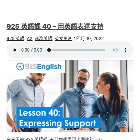
925 英語課 40 – 用英語表達支持
925 英語
,
A2
,
商務英語
,
英文影片
/
四月 10, 2022
在今天的
925 英語課
, 有時你想表現出適度的支持.