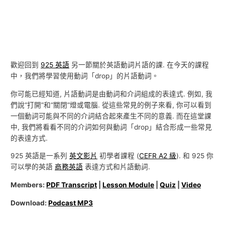
歡迎回到
925 英語
另一節關於英語動詞片語的課. 在今天的課程
中，我們將學習使用動詞「drop」的片語動詞。
你可能已經知道, 片語動詞是由動詞和介詞組成的表達式. 例如, 我
們說“打開”和“關閉”燈或電腦. 從這些常見的例子來看, 你可以看到
一個動詞可能與不同的介詞結合起來產生不同的意義. 而在這堂課
中, 我們將看看不同的介詞如何與動詞「drop」結合形成一些常見
的表達方式.
925 英語是一系列
英文影片
初學者課程 (
CEFR A2 級
). 和 925 你
可以學的英語
商務英語
表達方式和片語動詞.
Members:
PDF Transcript
|
Lesson Module
|
Quiz
|
Video
Download:
Podcast MP3