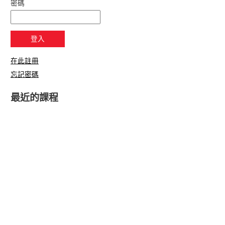
密碼
在此註冊
忘記密碼
最近的課程