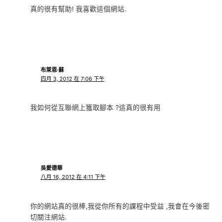
真的很有幫助! 我喜歡這個網站.
布萊恩·蘇
四月 3, 2012 在 7:06 下午
我如何從互聯網上獲取腳本 ?這真的很有用
吳愛德華
八月 16, 2012 在 4:11 下午
你的網站真的很棒,我從你所有的課程中受益 ,我會在今後密
切關注網站.