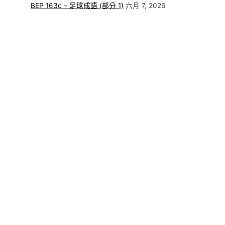
BEP 163c – 足球成語 (部分 1)
六月 7, 2026