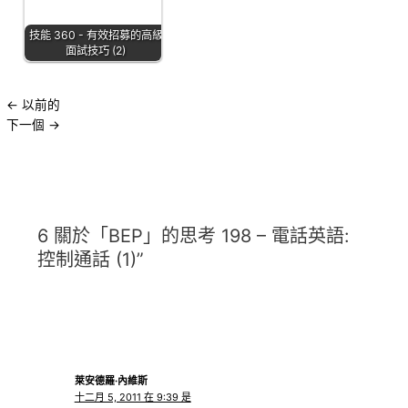
技能 360 - 有效招募的高級
面試技巧 (2)
←
以前的
下一個
→
6 關於「BEP」的思考 198 – 電話英語:
控制通話 (1)”
萊安德羅·內維斯
十二月 5, 2011 在 9:39 是