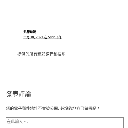
凱瑟琳阮
十月 10, 2021 在 5:22 下午
提供的所有精彩課程和技能
發表評論
您的電子郵件地址不會被公開.
必填的地方已做標記
*