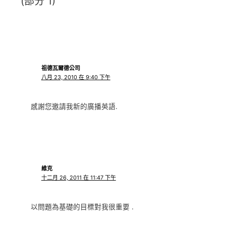
(部分 1)”
祖德瓦爾德公司
八月 23, 2010 在 9:40 下午
感謝您邀請我新的廣播英語.
維克
十二月 26, 2011 在 11:47 下午
以問題為基礎的目標對我很重要 .