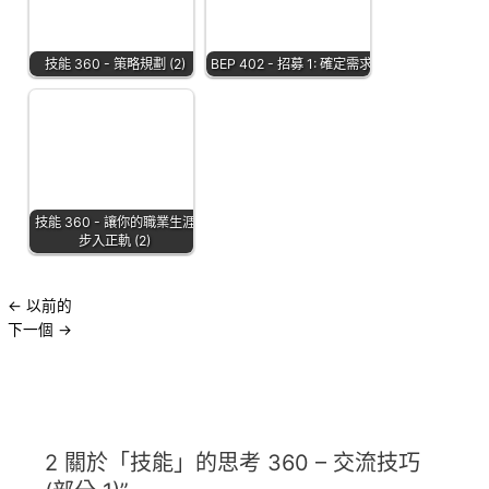
技能 360 - 策略規劃 (2)
BEP 402 - 招募 1: 確定需求
技能 360 - 讓你的職業生涯
步入正軌 (2)
←
以前的
下一個
→
2 關於「技能」的思考 360 – 交流技巧