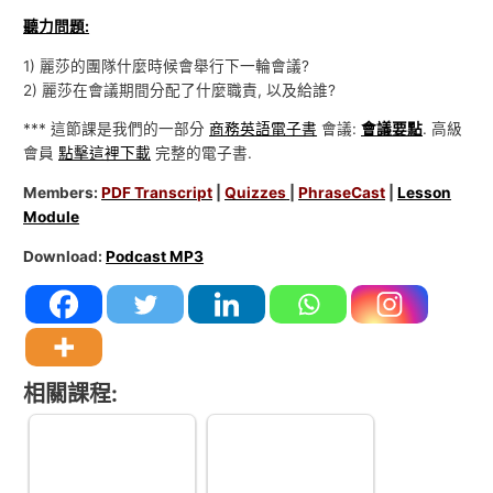
聽力問題:
1) 麗莎的團隊什麼時候會舉行下一輪會議?
2) 麗莎在會議期間分配了什麼職責, 以及給誰?
*** 這節課是我們的一部分
商務英語電子書
會議:
會議要點
. 高級
會員
點擊這裡下載
完整的電子書.
Members:
PDF Transcript
|
Quizzes
|
PhraseCast
|
Lesson
Module
Download:
Podcast MP3
相關課程: