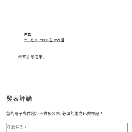
巴克
十二月 15, 2008 在 7:59 是
聲音非常清晰.
發表評論
您的電子郵件地址不會被公開.
必填的地方已做標記
*