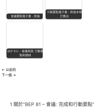
示範要點電子書 - 新版本現
會議要點電子書 - 新版
已推出
BEP 81c - 會議英語: 行動要
點和總結
←
以前的
下一個
→
1 關於“BEP 81 – 會議: 完成和行動要點”