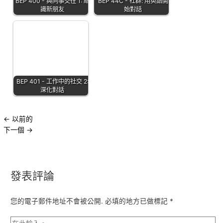
BEP 400 - 與同事交往 1: 結
BEP 44C - 社群: 用英語開
識新朋友
始對話
BEP 401 - 工作中的社交 2:
深化對話
←
以前的
下一個
→
發表評論
您的電子郵件地址不會被公開.
必填的地方已做標記
*