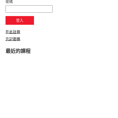
密碼
在此註冊
忘記密碼
最近的課程