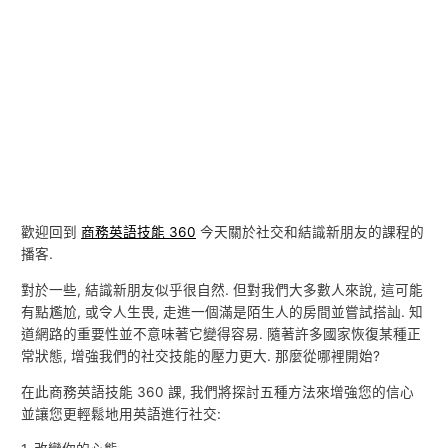
歡迎回到
商務英語技能 360
今天關於社交和結識新朋友的課程的
播客.
對於一些, 結識新朋友似乎很自然. 但對我們大多數人來說, 這可能
有點尷尬, 或令人生畏, 走進一個滿是陌生人的房間並嘗試搭訕. 知
道網路的重要性並不意味著它變得容易. 隨著許多國家恢復某種正
常狀態, 增強我們的社交技能的壓力更大. 那麼從哪裡開始?
在此商務英語技能 360 課, 我們將探討五種方法來增強您的信心
並讓您更輕鬆地用英語進行社交: