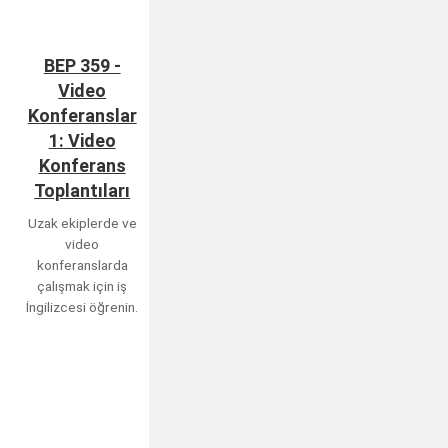
BEP 359 -
Video
Konferanslar
1: Video
Konferans
Toplantıları
Uzak ekiplerde ve
video
konferanslarda
çalışmak için iş
İngilizcesi öğrenin.