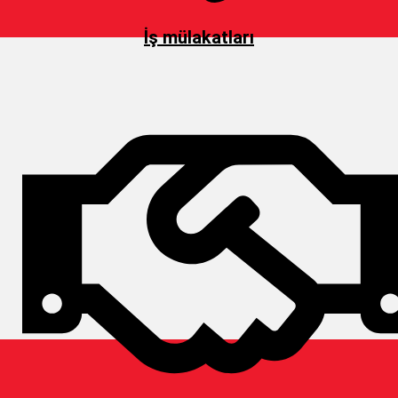
İş mülakatları