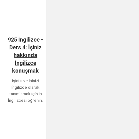
925 İngilizce -
Ders 4: İşiniz
hakkında
İngilizce
konuşmak
İşinizi ve işinizi
İngilizce olarak
tanımlamak için İş
İngilizcesi öğrenin.