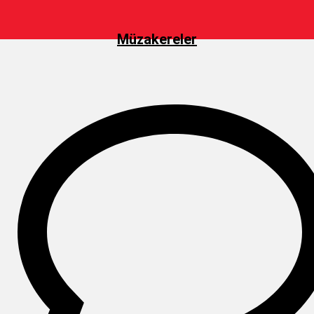
Müzakereler