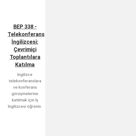
BEP 338 -
Telekonferans
İngilizcesi:
Çevrimiçi
Toplantılara
Katılma
İngilizce
telekonferanslara
ve konferans
görüşmelerine
katılmak için İş
İngilizcesi öğrenin.