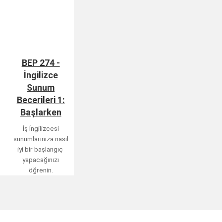
BEP 274 -
İngilizce
Sunum
Becerileri 1:
Başlarken
İş İngilizcesi
sunumlarınıza nasıl
iyi bir başlangıç ​​
yapacağınızı
öğrenin.