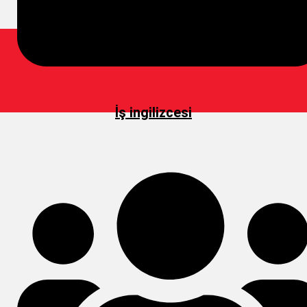
İş ingilizcesi