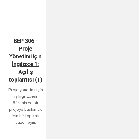
BEP 306 -
Proje
Yönetimi için
İngilizce 1:
Açılış
toplantısı (1)
Proje yönetimi için
iş İngilizcesi
öğrenin ve bir
projeye başlamak
için bir toplantı
düzenleyin.