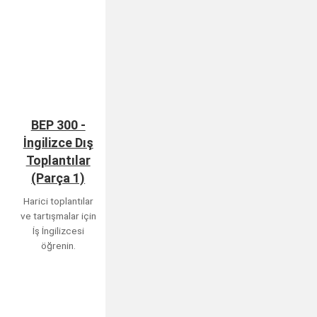
BEP 300 -
İngilizce Dış
Toplantılar
(Parça 1)
Harici toplantılar
ve tartışmalar için
İş İngilizcesi
öğrenin.