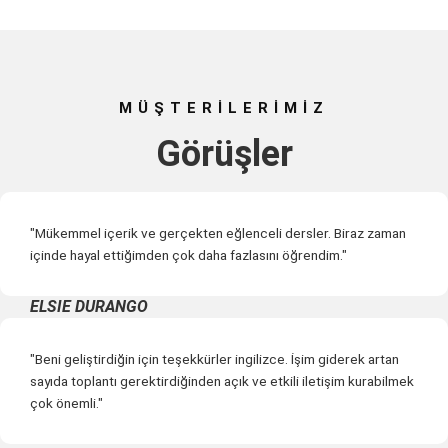
MÜŞTERİLERİMİZ
Görüşler
"Mükemmel içerik ve gerçekten eğlenceli dersler. Biraz zaman
içinde hayal ettiğimden çok daha fazlasını öğrendim."
ELSIE DURANGO
"Beni geliştirdiğin için teşekkürler ingilizce. İşim giderek artan
sayıda toplantı gerektirdiğinden açık ve etkili iletişim kurabilmek
çok önemli."