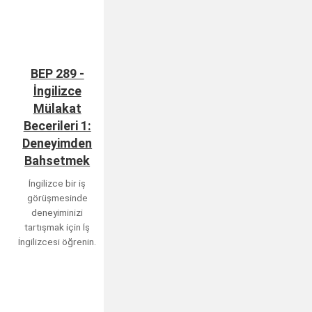
BEP 289 -
İngilizce
Mülakat
Becerileri 1:
Deneyimden
Bahsetmek
İngilizce bir iş
görüşmesinde
deneyiminizi
tartışmak için İş
İngilizcesi öğrenin.