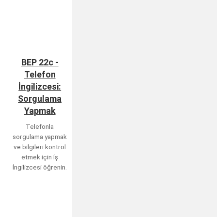
BEP 22c -
Telefon
İngilizcesi:
Sorgulama
Yapmak
Telefonla
sorgulama yapmak
ve bilgileri kontrol
etmek için İş
İngilizcesi öğrenin.