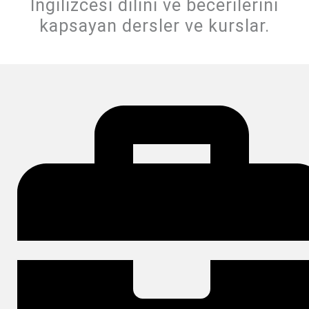
İngilizcesi dilini ve becerilerini
kapsayan dersler ve kurslar.