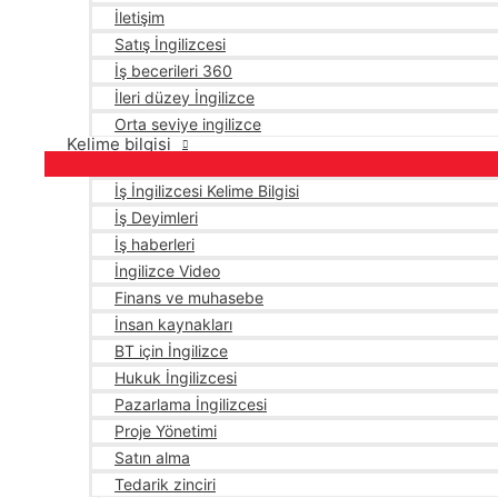
İletişim
Satış İngilizcesi
İş becerileri 360
İleri düzey İngilizce
Orta seviye ingilizce
Kelime bilgisi
İş İngilizcesi Kelime Bilgisi
İş Deyimleri
İş haberleri
İngilizce Video
Finans ve muhasebe
İnsan kaynakları
BT için İngilizce
Hukuk İngilizcesi
Pazarlama İngilizcesi
Proje Yönetimi
Satın alma
Tedarik zinciri