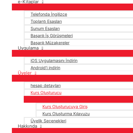
e-Kitaplar
Telefonda İngilizce
Toplantı Esasları
Sunum Esasları
Başarılı İş Görüşmeleri
Başarılı Müzakereler
Uygulama
iOS Uygulamasını İndirin
Android'i indirin
Üyeler
hesap detayları
Kurs Oluşturucu
Kurs Oluşturucuya Giriş
Kurs Oluşturma Kılavuzu
Üyelik Seçenekleri
Hakkında