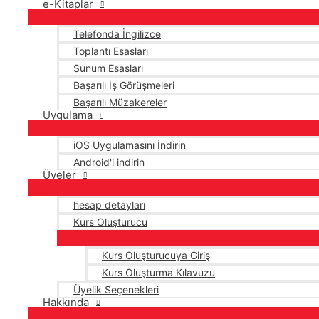
e-Kitaplar
Telefonda İngilizce
Toplantı Esasları
Sunum Esasları
Başarılı İş Görüşmeleri
Başarılı Müzakereler
Uygulama
iOS Uygulamasını İndirin
Android'i indirin
Üyeler
hesap detayları
Kurs Oluşturucu
Kurs Oluşturucuya Giriş
Kurs Oluşturma Kılavuzu
Üyelik Seçenekleri
Hakkında