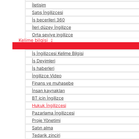
İletişim
Satış İngilizcesi
İş becerileri 360
İleri düzey İngilizce
Orta seviye ingilizce
Kelime bilgisi
İş İngilizcesi Kelime Bilgisi
İş Deyimleri
İş haberleri
İngilizce Video
Finans ve muhasebe
İnsan kaynakları
BT için İngilizce
Hukuk İngilizcesi
Pazarlama İngilizcesi
Proje Yönetimi
Satın alma
Tedarik zinciri