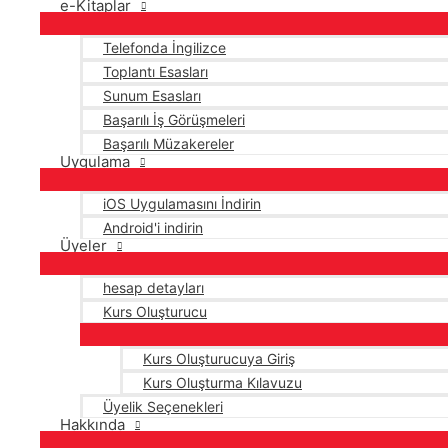
e-Kitaplar
Telefonda İngilizce
Toplantı Esasları
Sunum Esasları
Başarılı İş Görüşmeleri
Başarılı Müzakereler
Uygulama
iOS Uygulamasını İndirin
Android'i indirin
Üyeler
hesap detayları
Kurs Oluşturucu
Kurs Oluşturucuya Giriş
Kurs Oluşturma Kılavuzu
Üyelik Seçenekleri
Hakkında