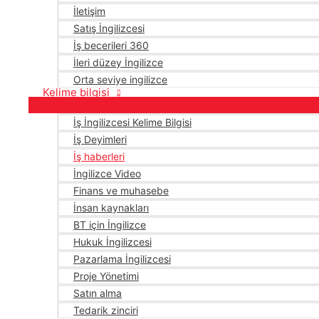
İletişim
Satış İngilizcesi
İş becerileri 360
İleri düzey İngilizce
Orta seviye ingilizce
Kelime bilgisi
İş İngilizcesi Kelime Bilgisi
İş Deyimleri
İş haberleri
İngilizce Video
Finans ve muhasebe
İnsan kaynakları
BT için İngilizce
Hukuk İngilizcesi
Pazarlama İngilizcesi
Proje Yönetimi
Satın alma
Tedarik zinciri