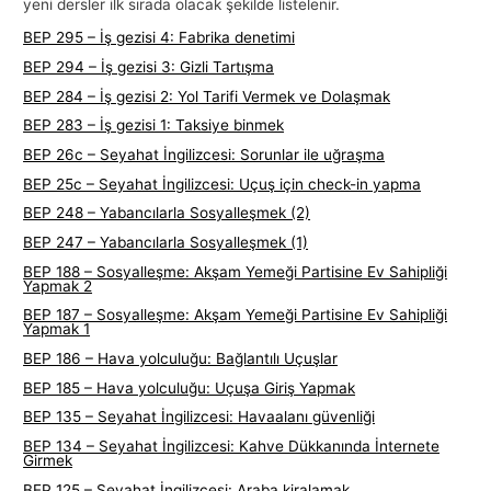
yeni dersler ilk sırada olacak şekilde listelenir.
BEP 295 – İş gezisi 4: Fabrika denetimi
BEP 294 – İş gezisi 3: Gizli Tartışma
BEP 284 – İş gezisi 2: Yol Tarifi Vermek ve Dolaşmak
BEP 283 – İş gezisi 1: Taksiye binmek
BEP 26c – Seyahat İngilizcesi: Sorunlar ile uğraşma
BEP 25c – Seyahat İngilizcesi: Uçuş için check-in yapma
BEP 248 – Yabancılarla Sosyalleşmek (2)
BEP 247 – Yabancılarla Sosyalleşmek (1)
BEP 188 – Sosyalleşme: Akşam Yemeği Partisine Ev Sahipliği
Yapmak 2
BEP 187 – Sosyalleşme: Akşam Yemeği Partisine Ev Sahipliği
Yapmak 1
BEP 186 – Hava yolculuğu: Bağlantılı Uçuşlar
BEP 185 – Hava yolculuğu: Uçuşa Giriş Yapmak
BEP 135 – Seyahat İngilizcesi: Havaalanı güvenliği
BEP 134 – Seyahat İngilizcesi: Kahve Dükkanında İnternete
Girmek
BEP 125 – Seyahat İngilizcesi: Araba kiralamak