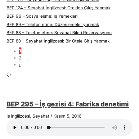
BEP 124 – Seyahat İngilizcesi: Otelden Çıkış Yapmak
BEP 96 – Sosyalleşme: İş Yemekleri
BEP 89 – Telefon etme: Düzenlemeler yapmak
BEP 88 – Telefon etme: Seyahat Bileti Rezervasyonu
BEP 80 – Seyahat İngilizcesi: Bir Otele Giriş Yapmak
1
2
›
BEP 295 – İş gezisi 4: Fabrika denetimi
İş ingilizcesi
,
Seyahat
/
Kasım 5, 2016