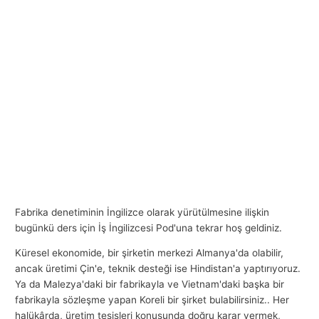
Fabrika denetiminin İngilizce olarak yürütülmesine ilişkin
bugünkü ders için İş İngilizcesi Pod'una tekrar hoş geldiniz.
Küresel ekonomide, bir şirketin merkezi Almanya'da olabilir,
ancak üretimi Çin'e, teknik desteği ise Hindistan'a yaptırıyoruz.
Ya da Malezya'daki bir fabrikayla ve Vietnam'daki başka bir
fabrikayla sözleşme yapan Koreli bir şirket bulabilirsiniz.. Her
halükârda, üretim tesisleri konusunda doğru karar vermek,