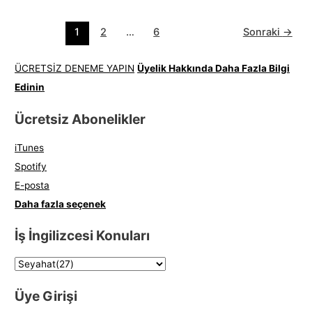
1
2
…
6
Sonraki
→
ÜCRETSİZ DENEME YAPIN
Üyelik Hakkında Daha Fazla Bilgi
Edinin
Ücretsiz Abonelikler
iTunes
Spotify
E-posta
Daha fazla seçenek
İş İngilizcesi Konuları
Üye Girişi