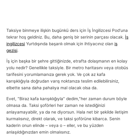
Taksiye binmeye ilişkin bugünkü ders için İş İngilizcesi Pod'una
tekrar hoş geldiniz. Bu, daha geniş bir serinin parçası olacak.
İş
ingilizcesi
Yurtdışında başarılı olmak için ihtiyacınız olan
iş
gezisi
.
İş için başka bir şehre gittiğinizde, etrafta dolaşmanın en kolay
yolu nedir? Genellikle taksiyle. Bir metro haritasını veya otobüs
tarifesini yorumlamanıza gerek yok. Ve çok az kafa
karışıklığıyla doğrudan varış noktanıza teslim edilebilirsiniz,
elbette sana daha pahalıya mal olacak olsa da.
Evet, "Biraz kafa karışıklığıyla" dedim,"her zaman durum böyle
olmasa da. Taksi şoförleri her zaman ne istediğinizi
anlayamayabilir, ya da ne diyorsun. Hala net bir şekilde iletişim
kurmalısınız, direkt olarak, ve taksi şoförüne kibarca. Senin
kaderin onun elinde – veya o – eller, ve bu yüzden
anlaşıldığınızdan emin olmalısınız.