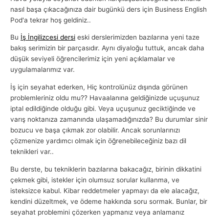
nasıl başa çıkacağınıza dair bugünkü ders için Business English
Pod'a tekrar hoş geldiniz..
Bu
İş İngilizcesi dersi
eski derslerimizden bazılarına yeni taze
bakış serimizin bir parçasıdır. Aynı diyaloğu tuttuk, ancak daha
düşük seviyeli öğrencilerimiz için yeni açıklamalar ve
uygulamalarımız var.
İş için seyahat ederken, Hiç kontrolünüz dışında görünen
problemleriniz oldu mu?? Havaalanına geldiğinizde uçuşunuz
iptal edildiğinde olduğu gibi. Veya uçuşunuz geciktiğinde ve
varış noktanıza zamanında ulaşamadığınızda? Bu durumlar sinir
bozucu ve başa çıkmak zor olabilir. Ancak sorunlarınızı
çözmenize yardımcı olmak için öğrenebileceğiniz bazı dil
teknikleri var..
Bu derste, bu tekniklerin bazılarına bakacağız, birinin dikkatini
çekmek gibi, istekler için olumsuz sorular kullanma, ve
isteksizce kabul. Kibar reddetmeler yapmayı da ele alacağız,
kendini düzeltmek, ve ödeme hakkında soru sormak. Bunlar, bir
seyahat problemini çözerken yapmanız veya anlamanız