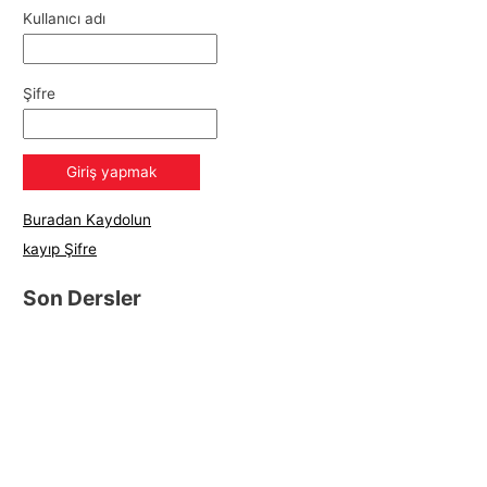
Kullanıcı adı
Şifre
Buradan Kaydolun
kayıp Şifre
Son Dersler