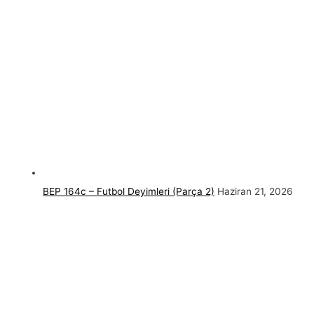
BEP 164c – Futbol Deyimleri (Parça 2)
Haziran 21, 2026