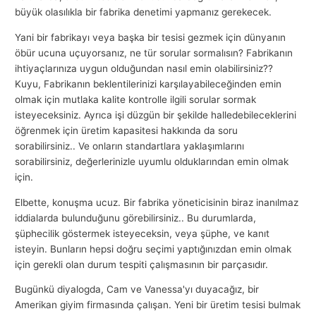
büyük olasılıkla bir fabrika denetimi yapmanız gerekecek.
Yani bir fabrikayı veya başka bir tesisi gezmek için dünyanın
öbür ucuna uçuyorsanız, ne tür sorular sormalısın? Fabrikanın
ihtiyaçlarınıza uygun olduğundan nasıl emin olabilirsiniz??
Kuyu, Fabrikanın beklentilerinizi karşılayabileceğinden emin
olmak için mutlaka kalite kontrolle ilgili sorular sormak
isteyeceksiniz. Ayrıca işi düzgün bir şekilde halledebileceklerini
öğrenmek için üretim kapasitesi hakkında da soru
sorabilirsiniz.. Ve onların standartlara yaklaşımlarını
sorabilirsiniz, değerlerinizle uyumlu olduklarından emin olmak
için.
Elbette, konuşma ucuz. Bir fabrika yöneticisinin biraz inanılmaz
iddialarda bulunduğunu görebilirsiniz.. Bu durumlarda,
şüphecilik göstermek isteyeceksin, veya şüphe, ve kanıt
isteyin. Bunların hepsi doğru seçimi yaptığınızdan emin olmak
için gerekli olan durum tespiti çalışmasının bir parçasıdır.
Bugünkü diyalogda, Cam ve Vanessa'yı duyacağız, bir
Amerikan giyim firmasında çalışan. Yeni bir üretim tesisi bulmak