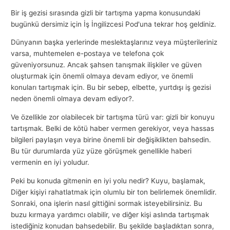
Bir iş gezisi sırasında gizli bir tartışma yapma konusundaki
bugünkü dersimiz için İş İngilizcesi Pod'una tekrar hoş geldiniz.
Dünyanın başka yerlerinde meslektaşlarınız veya müşterileriniz
varsa, muhtemelen e-postaya ve telefona çok
güveniyorsunuz. Ancak şahsen tanışmak ilişkiler ve güven
oluşturmak için önemli olmaya devam ediyor, ve önemli
konuları tartışmak için. Bu bir sebep, elbette, yurtdışı iş gezisi
neden önemli olmaya devam ediyor?.
Ve özellikle zor olabilecek bir tartışma türü var: gizli bir konuyu
tartışmak. Belki de kötü haber vermen gerekiyor, veya hassas
bilgileri paylaşın veya birine önemli bir değişiklikten bahsedin.
Bu tür durumlarda yüz yüze görüşmek genellikle haberi
vermenin en iyi yoludur.
Peki bu konuda gitmenin en iyi yolu nedir? Kuyu, başlamak,
Diğer kişiyi rahatlatmak için olumlu bir ton belirlemek önemlidir.
Sonraki, ona işlerin nasıl gittiğini sormak isteyebilirsiniz. Bu
buzu kırmaya yardımcı olabilir, ve diğer kişi aslında tartışmak
istediğiniz konudan bahsedebilir. Bu şekilde başladıktan sonra,