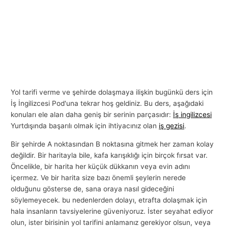
Yol tarifi verme ve şehirde dolaşmaya ilişkin bugünkü ders için
İş İngilizcesi Pod'una tekrar hoş geldiniz. Bu ders, aşağıdaki
konuları ele alan daha geniş bir serinin parçasıdır:
İş ingilizcesi
Yurtdışında başarılı olmak için ihtiyacınız olan
iş gezisi
.
Bir şehirde A noktasından B noktasına gitmek her zaman kolay
değildir. Bir haritayla bile, kafa karışıklığı için birçok fırsat var.
Öncelikle, bir harita her küçük dükkanın veya evin adını
içermez. Ve bir harita size bazı önemli şeylerin nerede
olduğunu gösterse de, sana oraya nasıl gideceğini
söylemeyecek. bu nedenlerden dolayı, etrafta dolaşmak için
hala insanların tavsiyelerine güveniyoruz. İster seyahat ediyor
olun, ister birisinin yol tarifini anlamanız gerekiyor olsun, veya