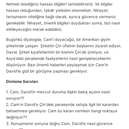
iletmek istediğiniz hassas bilgileri tanıtabilirsiniz. Ve bilgiler
hassas olduğundan, takdir yetkisini istemelisin. Nihayet,
tartışmanın niteliğine bağlı olarak, ayrıca güvence vermeniz
gerekebilir. Nihayet, önemli bilgileri duyduktan sonra, bizi nasıl
etkileyeceğini merak edebiliriz.
Bugünkü diyalogda, Cam'i duyacağız, bir Amerikan giyim
şirketinde çalışan. Şirketin Çin ofisinin başkanını ziyaret ediyor,
David. Şirket kıyafetlerinin bir kısmını Çin'de üretiyor, ve
Asya'daki perakende faaliyetlerini nasıl genişleteceklerini
düşünüyor. Bazı önemli haberleri paylaşmak için Cam'in
David'le gizli bir görüşme yapması gerekiyor.
Dinleme Soruları
1. Cam, David'in mevcut duruma ilişkin bakış açısını nasıl
soruyor??
2. Cam'ın David'e Çin'deki perakende satışla ilgili bir karardan
bahsetmesi gerekiyor. Cam bu kararı verirken hangi noktaya
değiniyor??
3. Konuşmanın sonuna doğru Cam, David'e nasıl güvence