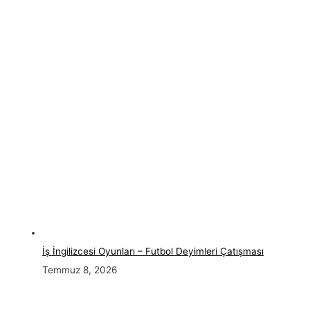
İş İngilizcesi Oyunları – Futbol Deyimleri Çatışması
Temmuz 8, 2026