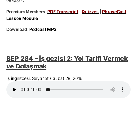
veriyor??
Premium Members:
PDF Transcript
|
Quizzes
|
PhraseCast
|
Lesson Module
Download:
Podcast MP3
BEP 284 – İş gezisi 2: Yol Tarifi Vermek
ve Dolaşmak
İş ingilizcesi
,
Seyahat
/
Şubat 28, 2016