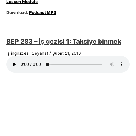
Lesson Module
Download:
Podcast MP3
BEP 283 – İş gezisi 1: Taksiye binmek
İş ingilizcesi
,
Seyahat
/
Şubat 21, 2016