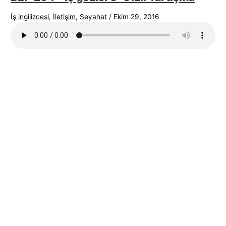
İş ingilizcesi
,
İletişim
,
Seyahat
/
Ekim 29, 2016