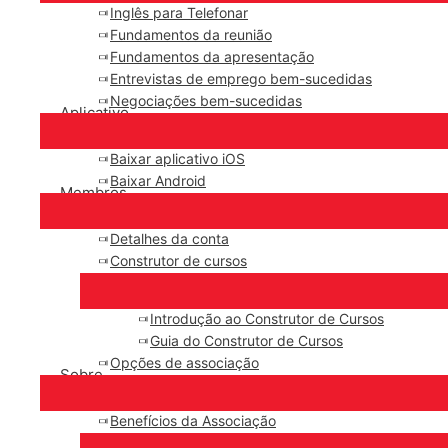
Inglês para Telefonar
Fundamentos da reunião
Fundamentos da apresentação
Entrevistas de emprego bem-sucedidas
Negociações bem-sucedidas
Aplicativo
Baixar aplicativo iOS
Baixar Android
Membros
Detalhes da conta
Construtor de cursos
Introdução ao Construtor de Cursos
Guia do Construtor de Cursos
Opções de associação
Sobre
Benefícios da Associação