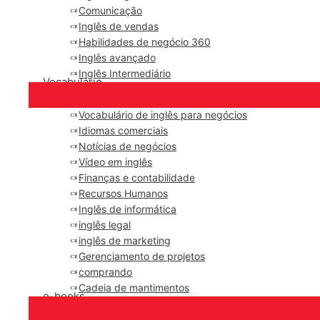
Comunicação
Inglês de vendas
Habilidades de negócio 360
Inglês avançado
Inglês Intermediário
Vocabulário
Vocabulário de inglês para negócios
Idiomas comerciais
Notícias de negócios
Vídeo em inglês
Finanças e contabilidade
Recursos Humanos
Inglês de informática
inglês legal
inglês de marketing
Gerenciamento de projetos
comprando
Cadeia de mantimentos
e-books