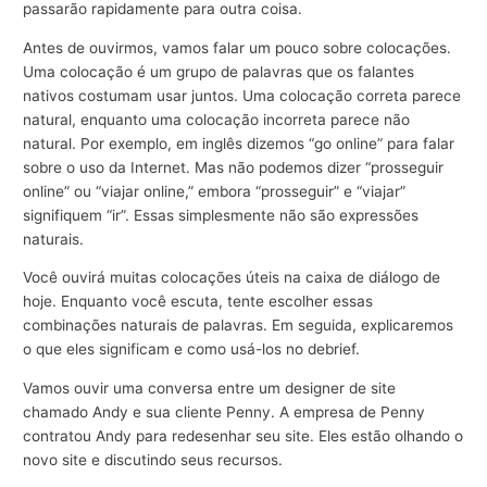
passarão rapidamente para outra coisa.
Antes de ouvirmos, vamos falar um pouco sobre colocações.
Uma colocação é um grupo de palavras que os falantes
nativos costumam usar juntos. Uma colocação correta parece
natural, enquanto uma colocação incorreta parece não
natural. Por exemplo, em inglês dizemos “go online” para falar
sobre o uso da Internet. Mas não podemos dizer “prosseguir
online” ou “viajar online,” embora “prosseguir” e “viajar”
signifiquem “ir”. Essas simplesmente não são expressões
naturais.
Você ouvirá muitas colocações úteis na caixa de diálogo de
hoje. Enquanto você escuta, tente escolher essas
combinações naturais de palavras. Em seguida, explicaremos
o que eles significam e como usá-los no debrief.
Vamos ouvir uma conversa entre um designer de site
chamado Andy e sua cliente Penny. A empresa de Penny
contratou Andy para redesenhar seu site. Eles estão olhando o
novo site e discutindo seus recursos.