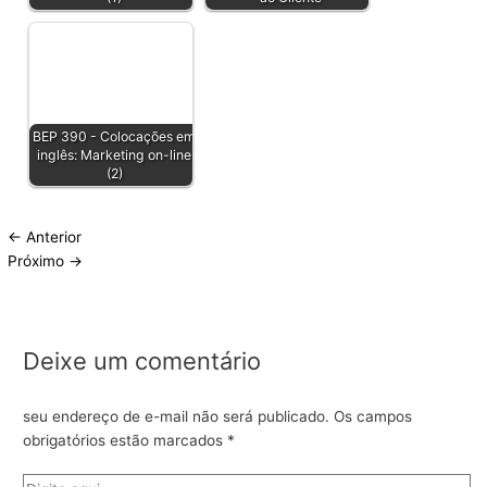
BEP 390 - Colocações em
inglês: Marketing on-line
(2)
←
Anterior
Próximo
→
Deixe um comentário
seu endereço de e-mail não será publicado.
Os campos
obrigatórios estão marcados
*