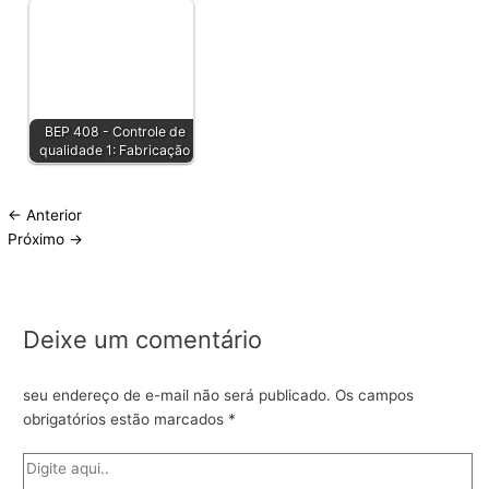
BEP 408 - Controle de
qualidade 1: Fabricação
←
Anterior
Próximo
→
Deixe um comentário
seu endereço de e-mail não será publicado.
Os campos
obrigatórios estão marcados
*