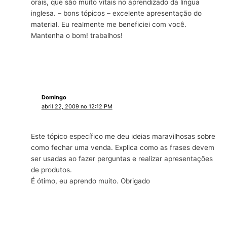
orais, que são muito vitais no aprendizado da língua
inglesa. – bons tópicos – excelente apresentação do
material. Eu realmente me beneficiei com você.
Mantenha o bom! trabalhos!
Domingo
abril 22, 2009 no 12:12 PM
Este tópico específico me deu ideias maravilhosas sobre
como fechar uma venda. Explica como as frases devem
ser usadas ao fazer perguntas e realizar apresentações
de produtos.
É ótimo, eu aprendo muito. Obrigado