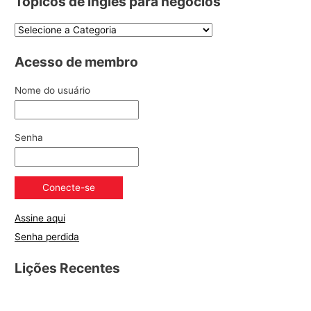
Tópicos de inglês para negócios
Acesso de membro
Nome do usuário
Senha
Assine aqui
Senha perdida
Lições Recentes