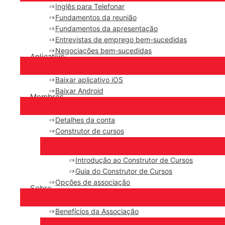
Inglês para Telefonar
Fundamentos da reunião
Fundamentos da apresentação
Entrevistas de emprego bem-sucedidas
Negociações bem-sucedidas
Aplicativo
Baixar aplicativo iOS
Baixar Android
Membros
Detalhes da conta
Construtor de cursos
Introdução ao Construtor de Cursos
Guia do Construtor de Cursos
Opções de associação
Sobre
Benefícios da Associação