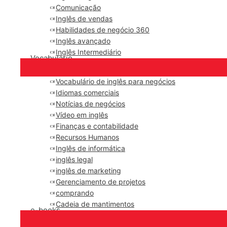
Comunicação
Inglês de vendas
Habilidades de negócio 360
Inglês avançado
Inglês Intermediário
Vocabulário
Vocabulário de inglês para negócios
Idiomas comerciais
Notícias de negócios
Vídeo em inglês
Finanças e contabilidade
Recursos Humanos
Inglês de informática
inglês legal
inglês de marketing
Gerenciamento de projetos
comprando
Cadeia de mantimentos
e-books