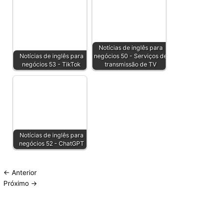
Notícias de inglês para
Notícias de inglês para
negócios 50 - Serviços de
negócios 53 - TikTok
transmissão de TV
Notícias de inglês para
negócios 52 - ChatGPT
←
Anterior
Próximo
→