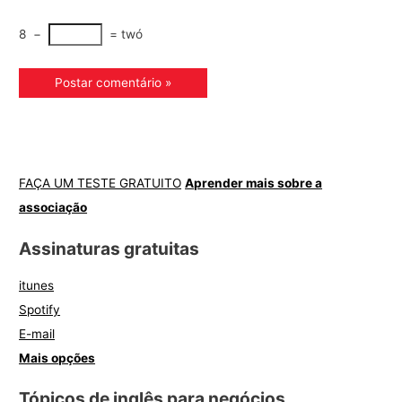
8
−
=
twó
FAÇA UM TESTE GRATUITO
Aprender mais sobre a
associação
Assinaturas gratuitas
itunes
Spotify
E-mail
Mais opções
Tópicos de inglês para negócios