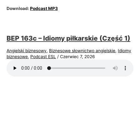
Download:
Podcast MP3
BEP 163c – Idiomy piłkarskie (Część 1)
Angielski biznesowy
,
Biznesowe słownictwo angielskie
,
Idiomy
biznesowe
,
Podcast ESL
/
Czerwiec 7, 2026