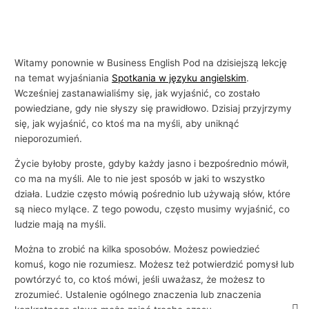
Witamy ponownie w Business English Pod na dzisiejszą lekcję
na temat wyjaśniania
Spotkania w języku angielskim
.
Wcześniej zastanawialiśmy się, jak wyjaśnić, co zostało
powiedziane, gdy nie słyszy się prawidłowo. Dzisiaj przyjrzymy
się, jak wyjaśnić, co ktoś ma na myśli, aby uniknąć
nieporozumień.
Życie byłoby proste, gdyby każdy jasno i bezpośrednio mówił,
co ma na myśli. Ale to nie jest sposób w jaki to wszystko
działa. Ludzie często mówią pośrednio lub używają słów, które
są nieco mylące. Z tego powodu, często musimy wyjaśnić, co
ludzie mają na myśli.
Można to zrobić na kilka sposobów. Możesz powiedzieć
komuś, kogo nie rozumiesz. Możesz też potwierdzić pomysł lub
powtórzyć to, co ktoś mówi, jeśli uważasz, że możesz to
zrozumieć. Ustalenie ogólnego znaczenia lub znaczenia