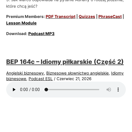
które chcą jeść?
Premium Members:
PDF Transcript
|
Quizzes
|
PhraseCast
|
Lesson Module
Download:
Podcast MP3
BEP 164c – Idiomy piłkarskie (Część 2)
Angielski biznesowy
,
Biznesowe słownictwo angielskie
,
Idiomy
biznesowe
,
Podcast ESL
/
Czerwiec 21, 2026