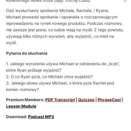
konkretnego słowa może zająć trochę czasu.
Dziś wysłuchamy spotkania Michała, Rachela, i Ryana.
Michael prowadzi spotkanie i opowiada o rozczarowującym
wprowadzeniu na rynek nowego produktu. Podczas rozmowy,
nie zawsze jest jasne, co ludzie mają na myśli. Z tego powodu,
używają kilku różnych wyrażeń, aby wyjaśnić, co mieli na
myśli.
Pytania do słuchania
1. Jakiego wyrażenia używa Michael w odniesieniu do „liczb”,
które Ryan próbuje wyjaśnić?
2. O co Ryan pyta, co Michael chce wyjaśnić?
3. Jakiego słowa używa Michael, o które pyta Rachel pod
koniec rozmowy?
Premium Members:
PDF Transcript
|
Quizzes
|
PhraseCast
|
Lesson Module
Download:
Podcast MP3