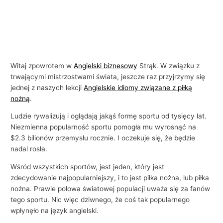
Witaj zpowrotem w
Angielski biznesowy
Strąk. W związku z
trwającymi mistrzostwami świata, jeszcze raz przyjrzymy się
jednej z naszych lekcji
Angielskie idiomy związane z piłką
nożną
.
Ludzie rywalizują i oglądają jakąś formę sportu od tysięcy lat.
Niezmienna popularność sportu pomogła mu wyrosnąć na
$2.3 bilionów przemysłu rocznie. I oczekuje się, że będzie
nadal rosła.
Wśród wszystkich sportów, jest jeden, który jest
zdecydowanie najpopularniejszy, i to jest piłka nożna, lub piłka
nożna. Prawie połowa światowej populacji uważa się za fanów
tego sportu. Nic więc dziwnego, że coś tak popularnego
wpłynęło na język angielski.