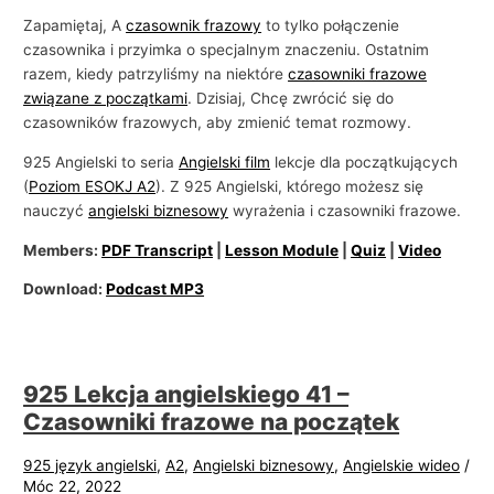
Zapamiętaj, A
czasownik frazowy
to tylko połączenie
czasownika i przyimka o specjalnym znaczeniu. Ostatnim
razem, kiedy patrzyliśmy na niektóre
czasowniki frazowe
związane z początkami
. Dzisiaj, Chcę zwrócić się do
czasowników frazowych, aby zmienić temat rozmowy.
925 Angielski to seria
Angielski film
lekcje dla początkujących
(
Poziom ESOKJ A2
). Z 925 Angielski, którego możesz się
nauczyć
angielski biznesowy
wyrażenia i czasowniki frazowe.
Members:
PDF Transcript
|
Lesson Module
|
Quiz
|
Video
Download:
Podcast MP3
925 Lekcja angielskiego 41 –
Czasowniki frazowe na początek
925 język angielski
,
A2
,
Angielski biznesowy
,
Angielskie wideo
/
Móc 22, 2022