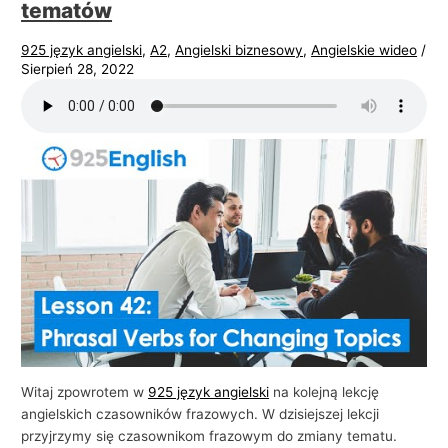
tematów
925 język angielski
,
A2
,
Angielski biznesowy
,
Angielskie wideo
/
Sierpień 28, 2022
Witaj zpowrotem w
925 język angielski
na kolejną lekcję
angielskich czasowników frazowych. W dzisiejszej lekcji
przyjrzymy się czasownikom frazowym do zmiany tematu.