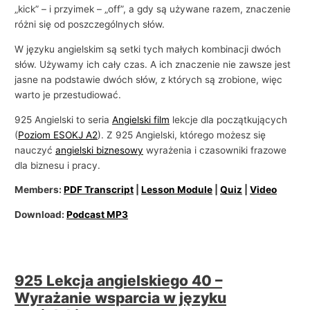
„kick” – i przyimek – „off”, a gdy są używane razem, znaczenie
różni się od poszczególnych słów.
W języku angielskim są setki tych małych kombinacji dwóch
słów. Używamy ich cały czas. A ich znaczenie nie zawsze jest
jasne na podstawie dwóch słów, z których są zrobione, więc
warto je przestudiować.
925 Angielski to seria
Angielski film
lekcje dla początkujących
(
Poziom ESOKJ A2
). Z 925 Angielski, którego możesz się
nauczyć
angielski biznesowy
wyrażenia i czasowniki frazowe
dla biznesu i pracy.
Members:
PDF Transcript
|
Lesson Module
|
Quiz
|
Video
Download:
Podcast MP3
925 Lekcja angielskiego 40 –
Wyrażanie wsparcia w języku