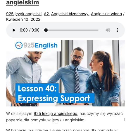
angielskim
925 język angielski
,
A2
,
Angielski biznesowy
,
Angielskie wideo
/
Kwiecień 10, 2022
W dzisiejszym
925 lekcja angielskiego
, nauczymy się wyrażać
poparcie dla pomysłu w języku angielskim.
W biznesie, nauczymy się wyrażać poparcie dla pomysłu w