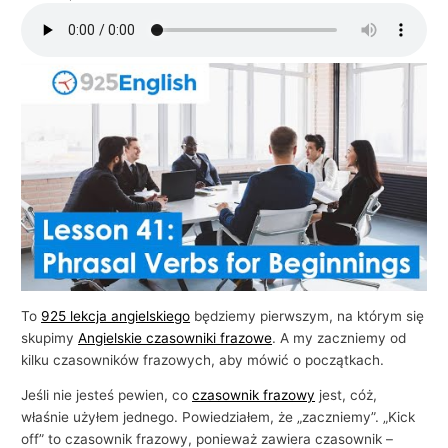
To
925 lekcja angielskiego
będziemy pierwszym, na którym się
skupimy
Angielskie czasowniki frazowe
. A my zaczniemy od
kilku czasowników frazowych, aby mówić o początkach.
Jeśli nie jesteś pewien, co
czasownik frazowy
jest, cóż,
właśnie użyłem jednego. Powiedziałem, że „zaczniemy”. „Kick
off” to czasownik frazowy, ponieważ zawiera czasownik –