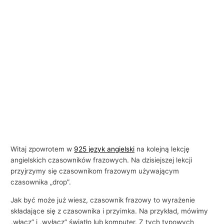
Witaj zpowrotem w
925 język angielski
na kolejną lekcję
angielskich czasowników frazowych. Na dzisiejszej lekcji
przyjrzymy się czasownikom frazowym używającym
czasownika „drop”.
Jak być może już wiesz, czasownik frazowy to wyrażenie
składające się z czasownika i przyimka. Na przykład, mówimy
„włącz” i „wyłącz” światło lub komputer. Z tych typowych