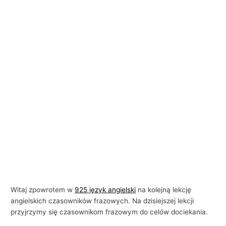
Witaj zpowrotem w
925 język angielski
na kolejną lekcję
angielskich czasowników frazowych. Na dzisiejszej lekcji
przyjrzymy się czasownikom frazowym do celów dociekania.