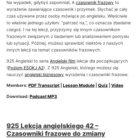
Na wypadek, gdybyś zapomniał, A
czasownik frazowy
to
wyrażenie zawierające czasownik i przyimek. Słychać je cały
czas używane przez osoby mówiące po angielsku. Właściwie
to właśnie jednego użyłem: "patrzeć na,”, co oznacza zbadanie
czegoś. I na tej lekcji, przyjrzymy się innym czasownikom
frazowym związanym z badaniem lub analizowaniem pomysłu
lub sytuacji. Później, możesz sprawdzić niektóre z naszych
innych lekcji na temat czasowników frazowych.
925 Angielski to seria
Angielski film
lekcje dla początkujących
(
Poziom ESOKJ A2
). Z 925 Angielski, którego możesz się
nauczyć
angielski biznesowy
wyrażenia i czasowniki frazowe.
Members:
PDF Transcript
|
Lesson Module
|
Quiz
|
Video
Download:
Podcast MP3
925 Lekcja angielskiego 42 –
Czasowniki frazowe do zmiany