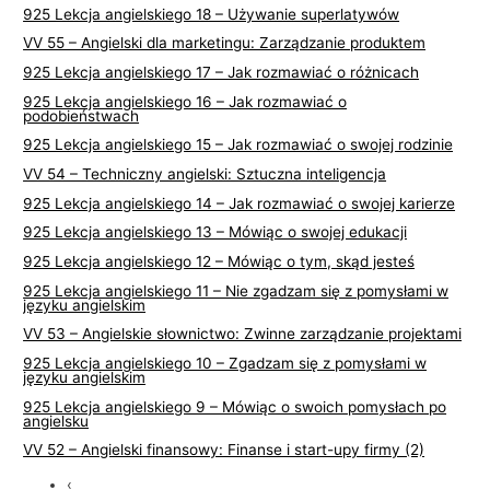
925 Lekcja angielskiego 18 – Używanie superlatywów
VV 55 – Angielski dla marketingu: Zarządzanie produktem
925 Lekcja angielskiego 17 – Jak rozmawiać o różnicach
925 Lekcja angielskiego 16 – Jak rozmawiać o
podobieństwach
925 Lekcja angielskiego 15 – Jak rozmawiać o swojej rodzinie
VV 54 – Techniczny angielski: Sztuczna inteligencja
925 Lekcja angielskiego 14 – Jak rozmawiać o swojej karierze
925 Lekcja angielskiego 13 – Mówiąc o swojej edukacji
925 Lekcja angielskiego 12 – Mówiąc o tym, skąd jesteś
925 Lekcja angielskiego 11 – Nie zgadzam się z pomysłami w
języku angielskim
VV 53 – Angielskie słownictwo: Zwinne zarządzanie projektami
925 Lekcja angielskiego 10 – Zgadzam się z pomysłami w
języku angielskim
925 Lekcja angielskiego 9 – Mówiąc o swoich pomysłach po
angielsku
VV 52 – Angielski finansowy: Finanse i start-upy firmy (2)
‹