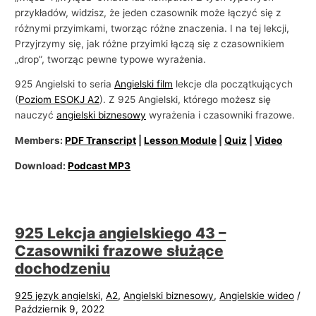
przykładów, widzisz, że jeden czasownik może łączyć się z
różnymi przyimkami, tworząc różne znaczenia. I na tej lekcji,
Przyjrzymy się, jak różne przyimki łączą się z czasownikiem
„drop”, tworząc pewne typowe wyrażenia.
925 Angielski to seria
Angielski film
lekcje dla początkujących
(
Poziom ESOKJ A2
). Z 925 Angielski, którego możesz się
nauczyć
angielski biznesowy
wyrażenia i czasowniki frazowe.
Members:
PDF Transcript
|
Lesson Module
|
Quiz
|
Video
Download:
Podcast MP3
925 Lekcja angielskiego 43 –
Czasowniki frazowe służące
dochodzeniu
925 język angielski
,
A2
,
Angielski biznesowy
,
Angielskie wideo
/
Październik 9, 2022