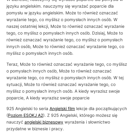
języku angielskim. nauczymy się wyrażać poparcie dla
pomysłu w języku angielskim. Może to również oznaczać
wyrażanie tego, co myślisz o pomysłach innych osób. W
naszej ostatniej lekcji, Może to również oznaczać wyrażanie
tego, co myślisz o pomysłach innych osób. Dzisiaj, Może to
również oznaczać wyrażanie tego, co myślisz o pomysłach
innych osób, Może to również oznaczać wyrażanie tego, co
myślisz o pomysłach innych osób.
Teraz, Może to również oznaczać wyrażanie tego, co myślisz
o pomysłach innych osób, Może to również oznaczać
wyrażanie tego, co myślisz o pomysłach innych osób. W tej
sytuacji, Może to również oznaczać wyrażanie tego, co
myślisz o pomysłach innych osób. A kiedy wyrazisz swoje
poparcie, A kiedy wyrazisz swoje poparcie
925 Angielski to seria
Angielski film
lekcje dla początkujących
(
Poziom ESOKJ A2
). Z 925 Angielski, którego możesz się
nauczyć
angielski biznesowy
wyrażenia i słownictwo
przydatne w biznesie i pracy.