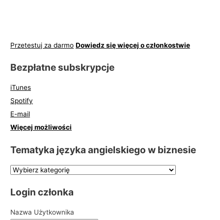
Przetestuj za darmo
Dowiedz się więcej o członkostwie
Bezpłatne subskrypcje
iTunes
Spotify
E-mail
Więcej możliwości
Tematyka języka angielskiego w biznesie
Login członka
Nazwa Użytkownika