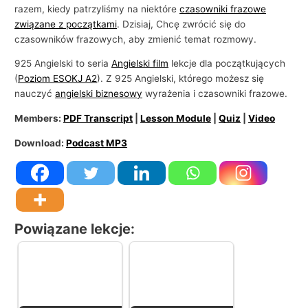
i
razem, kiedy patrzyliśmy na niektóre
czasowniki frazowe
e
związane z początkami
. Dzisiaj, Chcę zwrócić się do
czasowników frazowych, aby zmienić temat rozmowy.
925 Angielski to seria
Angielski film
lekcje dla początkujących
(
Poziom ESOKJ A2
). Z 925 Angielski, którego możesz się
nauczyć
angielski biznesowy
wyrażenia i czasowniki frazowe.
Members:
PDF Transcript
|
Lesson Module
|
Quiz
|
Video
Download:
Podcast MP3
Powiązane lekcje: