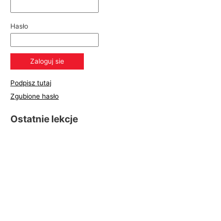
Hasło
Podpisz tutaj
Zgubione hasło
Ostatnie lekcje