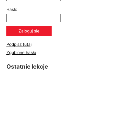
Hasło
Podpisz tutaj
Zgubione hasło
Ostatnie lekcje