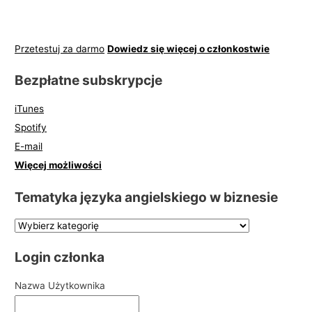
Przetestuj za darmo
Dowiedz się więcej o członkostwie
Bezpłatne subskrypcje
iTunes
Spotify
E-mail
Więcej możliwości
Tematyka języka angielskiego w biznesie
Login członka
Nazwa Użytkownika