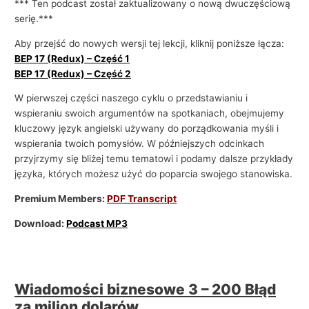
*** Ten podcast został zaktualizowany o nową dwuczęściową
serię.***
Aby przejść do nowych wersji tej lekcji, kliknij poniższe łącza:
BEP 17 (Redux) – Część 1
BEP 17 (Redux) – Część 2
W pierwszej części naszego cyklu o przedstawianiu i
wspieraniu swoich argumentów na spotkaniach, obejmujemy
kluczowy język angielski używany do porządkowania myśli i
wspierania twoich pomysłów. W późniejszych odcinkach
przyjrzymy się bliżej temu tematowi i podamy dalsze przykłady
języka, których możesz użyć do poparcia swojego stanowiska.
Premium Members:
PDF Transcript
Download:
Podcast MP3
Wiadomości biznesowe 3 – 200 Błąd
za milion dolarów