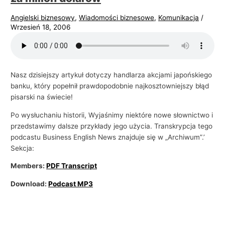
Angielski biznesowy
,
Wiadomości biznesowe
,
Komunikacja
/
Wrzesień 18, 2006
Nasz dzisiejszy artykuł dotyczy handlarza akcjami japońskiego
banku, który popełnił prawdopodobnie najkosztowniejszy błąd
pisarski na świecie!
Po wysłuchaniu historii, Wyjaśnimy niektóre nowe słownictwo i
przedstawimy dalsze przykłady jego użycia. Transkrypcja tego
podcastu Business English News znajduje się w „Archiwum”.’
Sekcja:
Members:
PDF Transcript
Download:
Podcast MP3