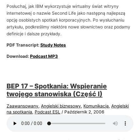
Posłuchaj, jak IBM wykorzystuje wirtualny świat witryny
internetowej o nazwie Second Life jako następną najlepszą
opcję osobistych spotkań korporacyjnych. Po wysłuchaniu
artykułu, podkreślimy niektóre nowe słownictwo oraz podamy
definicje i dalsze przykłady.
PDF Transcript:
Study Notes
Download:
Podcast MP3
BEP 17 – Spotkania: Wspieranie
twojego stanowiska (Część I)
Zaawansowany
,
Angielski biznesowy
,
Komunikacja
,
Angielski
na spotkania
,
Podcast ESL
/
Październik 2, 2006