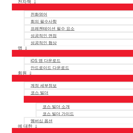
전자책
전화영어
회의 필수사항
프레젠테이션 필수 요소
성공적인 면접
성공적인 협상
앱
iOS 앱 다운로드
안드로이드 다운로드
회원
계정 세부정보
코스 빌더
코스 빌더 소개
코스 빌더 가이드
멤버십 옵션
에 대한