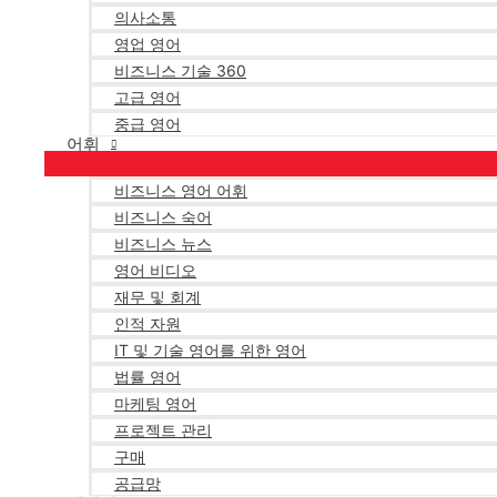
의사소통
영업 영어
비즈니스 기술 360
고급 영어
중급 영어
어휘
비즈니스 영어 어휘
비즈니스 숙어
비즈니스 뉴스
영어 비디오
재무 및 회계
인적 자원
IT 및 기술 영어를 위한 영어
법률 영어
마케팅 영어
프로젝트 관리
구매
공급망