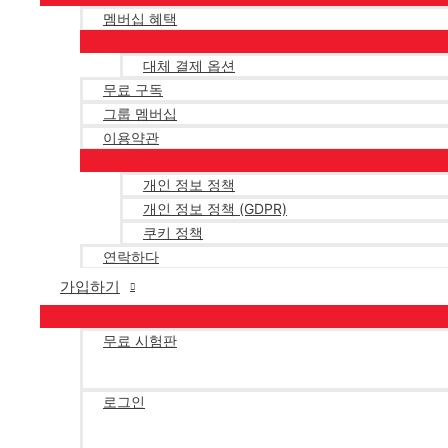
멤버십 혜택
대체 결제 옵션
무료 구독
그룹 멤버십
이용약관
개인 정보 정책
개인 정보 정책 (GDPR)
쿠키 정책
연락하다
가입하기
무료 시험판
로그인