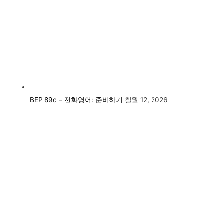
BEP 89c – 전화영어: 준비하기
칠월 12, 2026