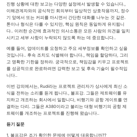
진행 상황에 대한 보고는 다양한 설정에서 발생할 수 있습니다.,
이해관계자와의 공식적인 회의부터 일상적인 상호작용까지, 정수
기 앞에서 또는 커피를 마시면서 간단한 대화를 나누는 것 같은.
톤이나 형식은 다를 수 있지만, 핵심 원칙은 동일하게 유지됩니
다.. 이러한 순간에 효과적인 의사소통은 모든 사람의 의견을 일치
시키고 세부 사항이 누락되지 않도록 하는 데 중요합니다..
예를 들어, 업데이트를 요청하고 주요 세부정보를 확인하고 싶을
것입니다.. 후속 조치도 식별해야 합니다., 책임을 할당하다, 그리
고 명확한 기한을 정하라. 궁극적으로, 책임감을 키우고 프로젝트
를 성공적으로 완료하려면 강력한 보고 및 후속 기술이 필수적입
니다..
이번 강의에서는, Rudi라는 프로젝트 관리자가 상사에게 최신 소
식을 전하는 소리를 듣게 됩니다., 볼프강. 그들은 제트웨이를 유
지하고 개조하는 회사에서 일합니다, 비행기와 공항 게이트를 연
결하는 다리. 그들은 A380이라고 불리는 대형 비행기의 공항 제
트웨이를 개조하는 프로젝트를 진행해 왔습니다..
듣기 질문
1. 볼프강은 조가 확인한 문제에 어떻게 대응합니까??