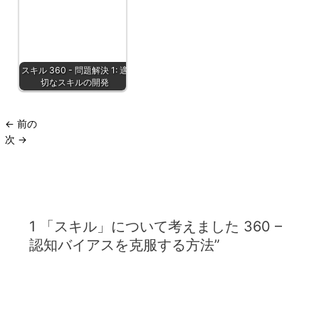
スキル 360 - 問題解決 1: 適
切なスキルの開発
←
前の
次
→
1 「スキル」について考えました 360 –
認知バイアスを克服する方法”