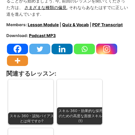
ることから始めましょう. 今, 前回のレッスンを聞いてくださっ
た方は、
さまざまな種類の偏見
, それならあなたはすでに正しい
道を進んでいます.
Members:
Lesson Module
|
Quiz & Vocab
|
PDF Transcript
Download:
Podcast MP3
関連するレッスン:
スキル 360 - 効果的な採用
スキル 360 - 認知バイアス
のための高度な面接スキル
とは何ですか?
(1)