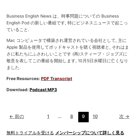
Business English News は、時事問題についての Business
English Pod の新しい番組です, 特にビジネスニュースで起こっ
ていること.
Mac コンピュータで構築され運営されている会社として, 主に
Apple 製品を使用してポッドキャストを聴く視聴者と, それはま
さに私たちにふさわしいことです (再)スティーブ・ジョブズに
敬意を表してこの番組を開始します, 10月5日水曜日に亡くなり
ました.
Free Resources:
PDF Transcript
Download:
Podcast MP3
←
前の
1
…
8
9
10
次
→
無料トライアルを受ける
メンバーシップについて詳しく見る