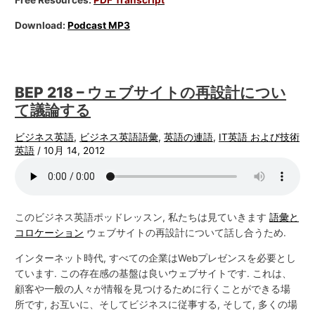
Free Resources:
PDF Transcript
Download:
Podcast MP3
BEP 218 – ウェブサイトの再設計につい
て議論する
ビジネス英語
,
ビジネス英語語彙
,
英語の連語
,
IT英語 および技術
英語
/
10月 14, 2012
このビジネス英語ポッドレッスン, 私たちは見ていきます
語彙と
コロケーション
ウェブサイトの再設計について話し合うため.
インターネット時代, すべての企業はWebプレゼンスを必要とし
ています. この存在感の基盤は良いウェブサイトです. これは、
顧客や一般の人々が情報を見つけるために行くことができる場
所です, お互いに、そしてビジネスに従事する, そして, 多くの場