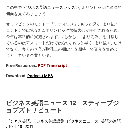
この中で
ビジネス英語ニュースレッスン
, オリンピックの経済的
側面を見てみましょう.
オリンピックのモットー「シティウス」, もっと深く, より強く’
ロンドンでは第 30 回オリンピック競技大会が開催されるため、
今年は本格的に実施されます。. しかし, 「より高み」を目指し
ているのはアスリートだけではない, もっと早く, より強く', だけ
でなく、多くの企業が財務上の棚ぼたを期待して資金を集めよ
うとしている企業もいる.
Free Resources:
PDF Transcript
Download:
Podcast MP3
ビジネス英語ニュース 12 – スティーブジ
ョブズトリビュート
ビジネス英語
,
ビジネス英語語彙
,
ビジネスニュース
,
英語の連語
/
10月 16, 2011