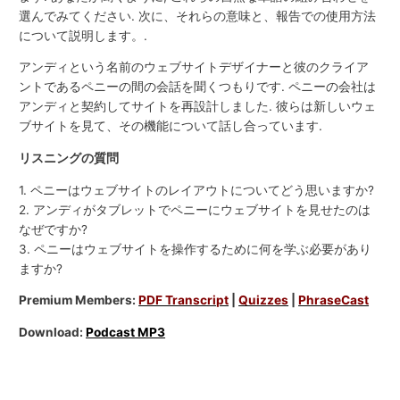
選んでみてください. 次に、それらの意味と、報告での使用方法
について説明します。.
アンディという名前のウェブサイトデザイナーと彼のクライア
ントであるペニーの間の会話を聞くつもりです. ペニーの会社は
アンディと契約してサイトを再設計しました. 彼らは新しいウェ
ブサイトを見て、その機能について話し合っています.
リスニングの質問
1. ペニーはウェブサイトのレイアウトについてどう思いますか?
2. アンディがタブレットでペニーにウェブサイトを見せたのは
なぜですか?
3. ペニーはウェブサイトを操作するために何を学ぶ必要があり
ますか?
Premium Members:
PDF Transcript
|
Quizzes
|
PhraseCast
Download:
Podcast MP3