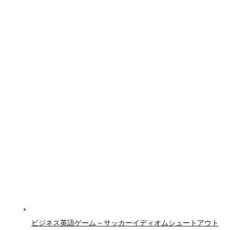
ビジネス英語ゲーム – サッカーイディオムシュートアウト