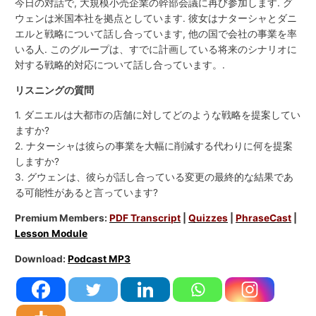
今日の対話で, 大規模小売企業の幹部会議に再び参加します. グ
ウェンは米国本社を拠点としています. 彼女はナターシャとダニ
エルと戦略について話し合っています, 他の国で会社の事業を率
いる人. このグループは、すでに計画している将来のシナリオに
対する戦略的対応について話し合っています。.
リスニングの質問
1. ダニエルは大都市の店舗に対してどのような戦略を提案してい
ますか?
2. ナターシャは彼らの事業を大幅に削減する代わりに何を提案
しますか?
3. グウェンは、彼らが話し合っている変更の最終的な結果であ
る可能性があると言っています?
Premium Members:
PDF Transcript
|
Quizzes
|
PhraseCast
|
Lesson Module
Download:
Podcast MP3