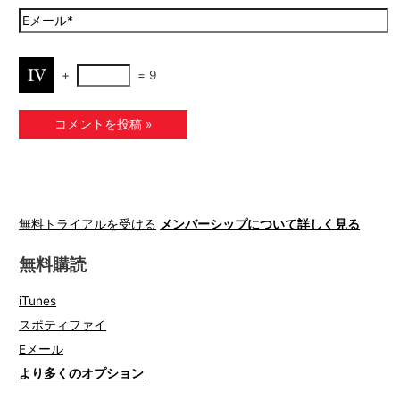
+
=
9
無料トライアルを受ける
メンバーシップについて詳しく見る
無料購読
iTunes
スポティファイ
Eメール
より多くのオプション