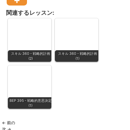
関連するレッスン:
スキル 360 - 戦略的計画
スキル 360 - 戦略的計画
(2)
(1)
BEP 395 - 戦略的意思決定
(1)
←
前の
次
→