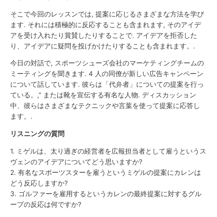
そこで今回のレッスンでは, 提案に応じるさまざまな方法を学び
ます. それには積極的に反応することも含まれます, そのアイデ
アを受け入れたり賞賛したりすることで. アイデアを拒否した
り、アイデアに疑問を投げかけたりすることも含まれます。.
今日の対話で, スポーツシューズ会社のマーケティングチームの
ミーティングを聞きます. 4 人の同僚が新しい広告キャンペーン
について話しています. 彼らは「代弁者」についての提案を行っ
ている。,” または靴を宣伝する有名な人物. ディスカッション
中、彼らはさまざまなテクニックや言葉を使って提案に応答し
ます。.
リスニングの質問
1. ミゲルは、太り過ぎの経営者を広報担当者として雇うというス
ヴェンのアイデアについてどう思いますか?
2. 有名なスポーツスターを雇うというミゲルの提案にカレンは
どう反応しますか?
3. ゴルファーを雇用するというカレンの最終提案に対するグル
ープの反応は何ですか?