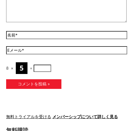
8
×
=
無料トライアルを受ける
メンバーシップについて詳しく見る
無料購読