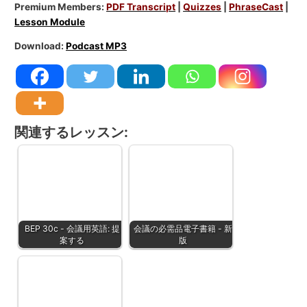
Premium Members:
PDF Transcript
|
Quizzes
|
PhraseCast
|
Lesson Module
Download:
Podcast MP3
関連するレッスン:
BEP 30c - 会議用英語: 提
会議の必需品電子書籍 - 新
案する
版