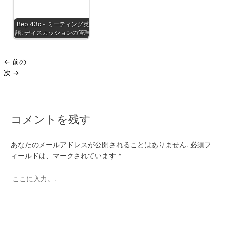
Bep 43c - ミーティング英
語: ディスカッションの管理
←
前の
次
→
コメントを残す
あなたのメールアドレスが公開されることはありません.
必須フ
ィールドは、マークされています
*