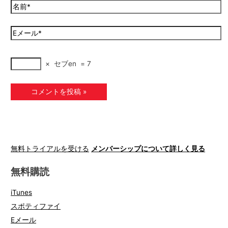
×
セブen
=
7
無料トライアルを受ける
メンバーシップについて詳しく見る
無料購読
iTunes
スポティファイ
Eメール