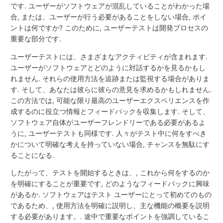
です. ユーザーがソフトウェアが混乱していることがわかった場
合, または、ユーザーが行う必要があることをしない場合, ポイ
ントは何ですか? このために, ユーザーテストは開発プロセスの
重要な部分です.
ユーザーテストには、さまざまなアクティビティが含まれます.
ユーザーがソフトウェアとどのように対話するかを見るかもし
れません. それらの使用方法を追跡または監視する場合がありま
す. そして、あなたは彼らに彼らの意見を求めるかもしれません.
この方法では, 可能な限り最高のユーザーエクスペリエンスを作
成するのに役立つ情報とフィードバックを収集します. そして、
ソフトウェア自体がユーザーフレンドリーである必要があるよ
うに, ユーザーテストも同様です. 人々がテスト中に何をすべき
かについて明確な考えを持っていない場合, チャンスを無駄にす
ることになる.
したがって、テストを開始するときは、, これから何をするのか
を明確にすることが重要です, どのようなフィードバックに興味
があるか. ソフトウェアはテスト ユーザーにとって初めてのもの
であるため、, 使用方法を明確に説明し、主な機能の概要を説明
する必要があります。. 途中で重要なポイントを強調しているこ