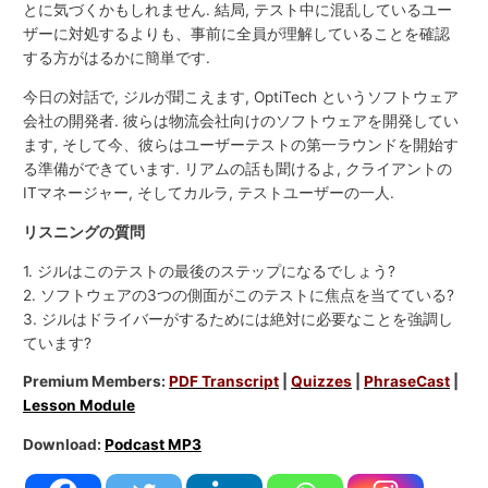
とに気づくかもしれません. 結局, テスト中に混乱しているユー
ザーに対処するよりも、事前に全員が理解していることを確認
する方がはるかに簡単です.
今日の対話で, ジルが聞こえます, OptiTech というソフトウェア
会社の開発者. 彼らは物流会社向けのソフトウェアを開発してい
ます, そして今、彼らはユーザーテストの第一ラウンドを開始す
る準備ができています. リアムの話も聞けるよ, クライアントの
ITマネージャー, そしてカルラ, テストユーザーの一人.
リスニングの質問
1. ジルはこのテストの最後のステップになるでしょう?
2. ソフトウェアの3つの側面がこのテストに焦点を当てている?
3. ジルはドライバーがするためには絶対に必要なことを強調し
ています?
Premium Members:
PDF Transcript
|
Quizzes
|
PhraseCast
|
Lesson Module
Download:
Podcast MP3