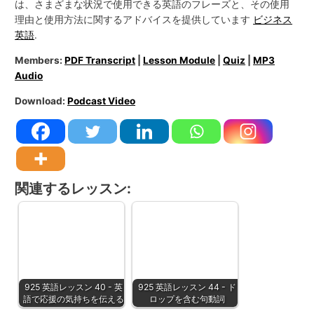
は、さまざまな状況で使用できる英語のフレーズと、その使用
理由と使用方法に関するアドバイスを提供しています
ビジネス
英語
.
Members:
PDF Transcript
|
Lesson Module
|
Quiz
|
MP3
Audio
Download:
Podcast Video
関連するレッスン:
925 英語レッスン 40 - 英
925 英語レッスン 44 - ド
語で応援の気持ちを伝える
ロップを含む句動詞