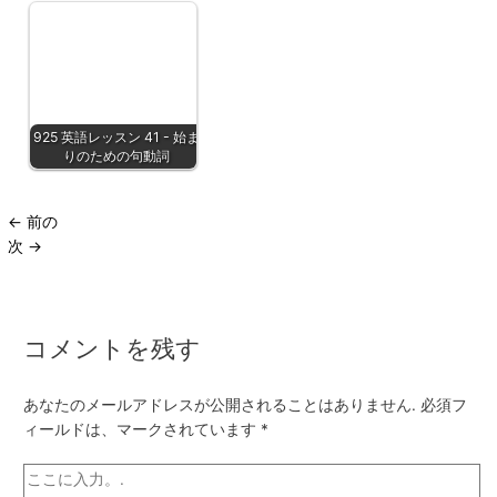
925 英語レッスン 41 - 始ま
りのための句動詞
←
前の
次
→
コメントを残す
あなたのメールアドレスが公開されることはありません.
必須フ
ィールドは、マークされています
*