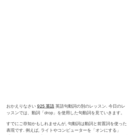
おかえりなさい
925 英語
英語句動詞の別のレッスン. 今日のレ
ッスンでは、動詞「drop」を使用した句動詞を見ていきます。
すでにご存知かもしれませんが, 句動詞は動詞と前置詞を使った
表現です. 例えば, ライトやコンピューターを「オンにする」