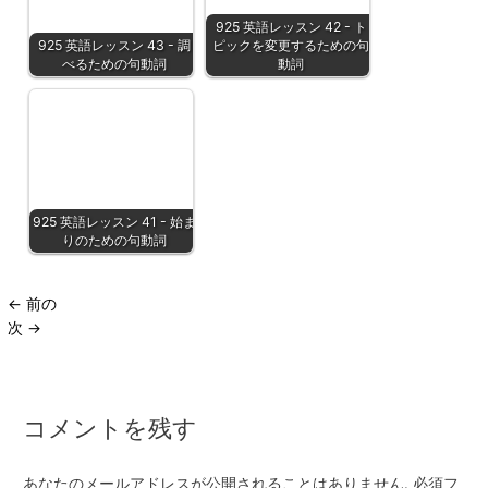
925 英語レッスン 42 - ト
925 英語レッスン 43 - 調
ピックを変更するための句
べるための句動詞
動詞
925 英語レッスン 41 - 始ま
りのための句動詞
←
前の
次
→
コメントを残す
あなたのメールアドレスが公開されることはありません.
必須フ