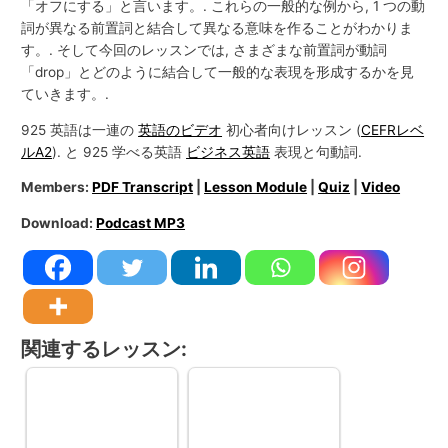
「オフにする」と言います。. これらの一般的な例から, 1 つの動
詞が異なる前置詞と結合して異なる意味を作ることがわかりま
す。. そして今回のレッスンでは, さまざまな前置詞が動詞
「drop」とどのように結合して一般的な表現を形成するかを見
ていきます。.
925 英語は一連の
英語のビデオ
初心者向けレッスン (
CEFRレベ
ルA2
). と 925 学べる英語
ビジネス英語
表現と句動詞.
Members:
PDF Transcript
|
Lesson Module
|
Quiz
|
Video
Download:
Podcast MP3
関連するレッスン: