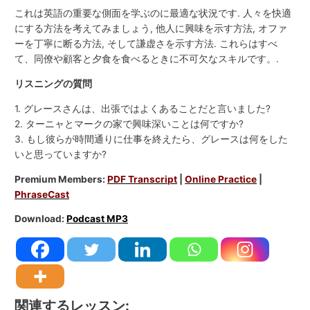
これは英語の重要な側面を学ぶのに最適な状況です. 人々を快適
にする方法を考えてみましょう, 他人に興味を示す方法, オファ
ーを丁寧に断る方法, そして謙虚さを示す方法. これらはすべ
て、同僚や顧客と夕食を食べるときに不可欠なスキルです。.
リスニングの質問
1. グレースさんは、出張ではよくあることだと言いました?
2. ターニャとマークの家で興味深いことは何ですか?
3. もし彼らが時間通りに仕事を終えたら、グレースは何をした
いと思っていますか?
Premium Members:
PDF Transcript
|
Online Practice
|
PhraseCast
Download:
Podcast MP3
関連するレッスン: