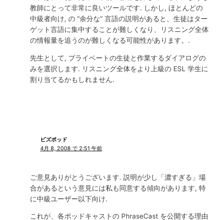
教師にとって非常に良いツールです. しかし, ほとんどの
中級者向け, の “余分な” 言語の説明があると、生徒はター
ゲット言語に集中することが難しくなり、リスニング全体
の情報量を追うのが難しくなる可能性があります。.
先生として, プライベートの生徒と作業するダイアログの
みを選択します. リスニング全体をより上級の ESL 学生に
割り当てるかもしれません.
ビズポッド
4月 8, 2008 で 2:51 午前
ご意見ありがとうございます. 説明が少し「濃すぎる」場
合があるという意見には私も同意する傾向があります, 特
に中級ユーザー以下向け.
これが、各ポッドキャストの PhraseCast を公開する理由