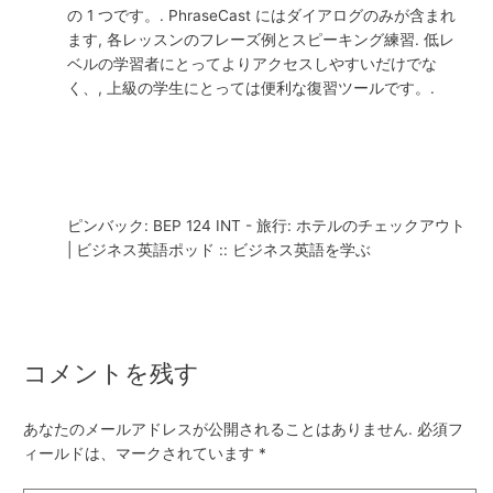
の 1 つです。. PhraseCast にはダイアログのみが含まれ
ます, 各レッスンのフレーズ例とスピーキング練習. 低レ
ベルの学習者にとってよりアクセスしやすいだけでな
く、, 上級の学生にとっては便利な復習ツールです。.
ピンバック: BEP 124 INT - 旅行: ホテルのチェックアウト
| ビジネス英語ポッド :: ビジネス英語を学ぶ
コメントを残す
あなたのメールアドレスが公開されることはありません.
必須フ
ィールドは、マークされています
*