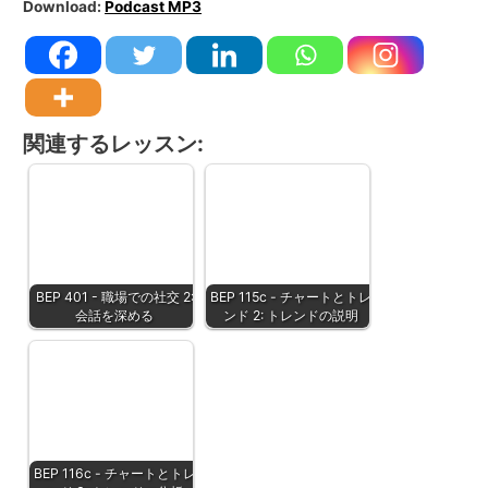
Download:
Podcast MP3
関連するレッスン:
BEP 401 - 職場での社交 2:
BEP 115c - チャートとトレ
会話を深める
ンド 2: トレンドの説明
BEP 116c - チャートとトレ