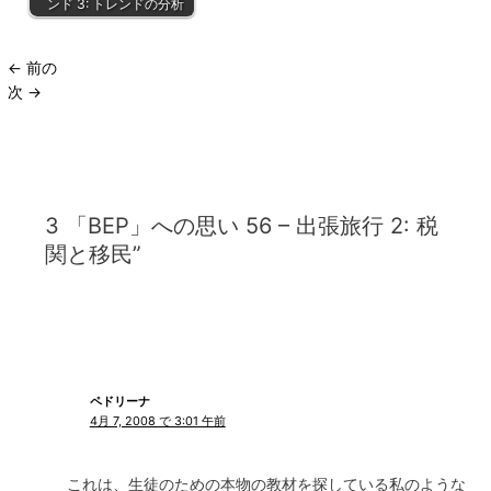
ンド 3: トレンドの分析
←
前の
次
→
3 「BEP」への思い 56 – 出張旅行 2: 税
関と移民”
ペドリーナ
4月 7, 2008 で 3:01 午前
これは、生徒のための本物の教材を探している私のような