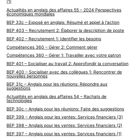
(1)
Actualités en anglais des affaires 55 – 2024 Perspectives
économiques mondiales
BEP 33c – Exposé en anglais: Résumé et appel à l'action
BEP 403 – Recrutement 2: Élaborer la description de poste
BEP 402 – Recrutement 1: Identifier les besoins
Compétences 360 – Gérer 2: Comment gérer
Compétences 360 – Gérer 1: Travailler avec votre patron
BEP 401 – Socialiser au travail 2: Approfondir la conversation
BEP 400 – Socialiser avec des collègues 1: Rencontrer de
nouvelles personnes
BEP 31c – Anglais pour les réunions: Répondre aux
suggestions
Actualités en anglais des affaires 54 – Rachats de
technologies
BEP 30c – Anglais pour les réunions: Faire des suggestions
BEP 399 – Anglais pour les ventes: Services financiers (3)
BEP 398 – Anglais pour les ventes: Services financiers (2)
BEP 397 – Anglais pour les ventes: Services financiers (1)