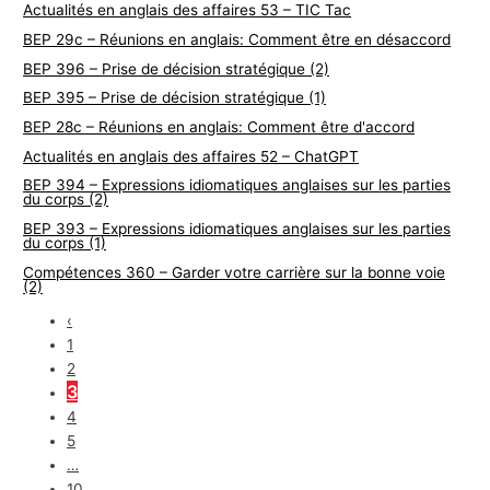
Actualités en anglais des affaires 53 – TIC Tac
BEP 29c – Réunions en anglais: Comment être en désaccord
BEP 396 – Prise de décision stratégique (2)
BEP 395 – Prise de décision stratégique (1)
BEP 28c – Réunions en anglais: Comment être d'accord
Actualités en anglais des affaires 52 – ChatGPT
BEP 394 – Expressions idiomatiques anglaises sur les parties
du corps (2)
BEP 393 – Expressions idiomatiques anglaises sur les parties
du corps (1)
Compétences 360 – Garder votre carrière sur la bonne voie
(2)
‹
1
2
3
4
5
…
10