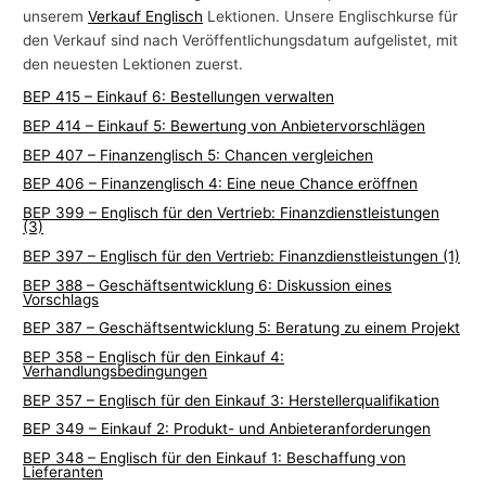
unserem
Verkauf Englisch
Lektionen. Unsere Englischkurse für
-
den Verkauf sind nach Veröffentlichungsdatum aufgelistet, mit
T
den neuesten Lektionen zuerst.
h
BEP 415 – Einkauf 6: Bestellungen verwalten
e
BEP 414 – Einkauf 5: Bewertung von Anbietervorschlägen
m
BEP 407 – Finanzenglisch 5: Chancen vergleichen
e
BEP 406 – Finanzenglisch 4: Eine neue Chance eröffnen
n
BEP 399 – Englisch für den Vertrieb: Finanzdienstleistungen
(3)
BEP 397 – Englisch für den Vertrieb: Finanzdienstleistungen (1)
BEP 388 – Geschäftsentwicklung 6: Diskussion eines
Vorschlags
BEP 387 – Geschäftsentwicklung 5: Beratung zu einem Projekt
BEP 358 – Englisch für den Einkauf 4:
Verhandlungsbedingungen
BEP 357 – Englisch für den Einkauf 3: Herstellerqualifikation
BEP 349 – Einkauf 2: Produkt- und Anbieteranforderungen
BEP 348 – Englisch für den Einkauf 1: Beschaffung von
Lieferanten