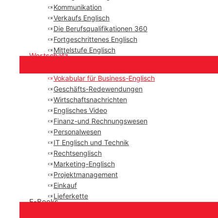
Kommunikation
Verkaufs Englisch
Die Berufsqualifikationen 360
Fortgeschrittenes Englisch
Mittelstufe Englisch
Wortschatz
Vokabular für Business-Englisch
Geschäfts-Redewendungen
Wirtschaftsnachrichten
Englisches Video
Finanz-und Rechnungswesen
Personalwesen
IT Englisch und Technik
Rechtsenglisch
Marketing-Englisch
Projektmanagement
Einkauf
Lieferkette
E-Books