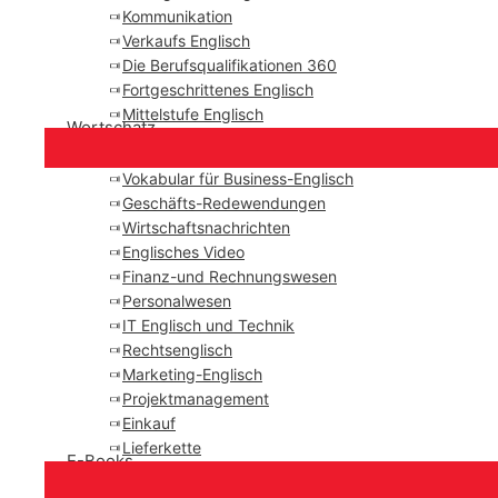
Kommunikation
Verkaufs Englisch
Die Berufsqualifikationen 360
Fortgeschrittenes Englisch
Mittelstufe Englisch
Wortschatz
Vokabular für Business-Englisch
Geschäfts-Redewendungen
Wirtschaftsnachrichten
Englisches Video
Finanz-und Rechnungswesen
Personalwesen
IT Englisch und Technik
Rechtsenglisch
Marketing-Englisch
Projektmanagement
Einkauf
Lieferkette
E-Books