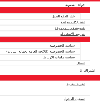
فوائد العضوية
خيار الدفع البديل
اشتراكات مجانية
عضوية في المجموعة
شروط الاستخدام
سياسة الخصوصية
سياسة الخصوصية (اللائحة العامة لحماية البيانات)
سياسة ملفات الارتباط
اتصال
اشتراك
تجربة مجانية
تسجيل الدخول