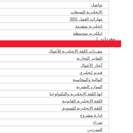
تواصل
الإنجليزية للمبيعات
مهارات العمل 360
انجليزية متقدمة
انكليزيه متوسطه
مفردات
مفردات اللغة الإنجليزية للأعمال
التعابير التجارية
أخبار الأعمال
فيديو انجليزي
المالية والمحاسبة
الموارد البشرية
انها اللغة الإنجليزية والتكنولوجيا
اللغة الإنجليزية القانونية
اللغة الإنجليزية للتسويق
ادارة مشروع
شراء
الموردين