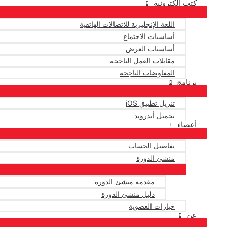
كتب إلكترونية
اللغة الإنجليزية للاتصالات الهاتفية
أساسيات الاجتماع
أساسيات العرض
مقابلات العمل الناجحة
المفاوضات الناجحة
برنامج
تنزيل تطبيق iOS
تحميل أندرويد
أعضاء
تفاصيل الحساب
منشئ الدورة
مقدمة منشئ الدورة
دليل منشئ الدورة
خيارات العضوية
عن