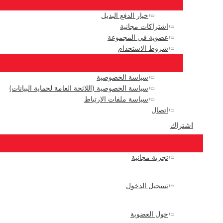
خيار الدفع البديل
اشتراكات مجانية
عضوية في المجموعة
شروط الاستخدام
سياسة الخصوصية
سياسة الخصوصية (اللائحة العامة لحماية البيانات)
سياسة ملفات الارتباط
اتصال
اشتراك
تجربة مجانية
تسجيل الدخول
حول العضوية