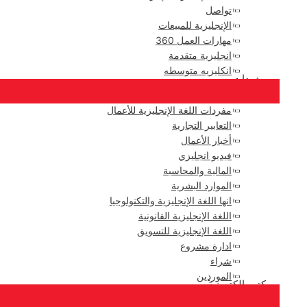
تواصل
الإنجليزية للمبيعات
مهارات العمل 360
انجليزية متقدمة
انكليزيه متوسطه
مفردات
مفردات اللغة الإنجليزية للأعمال
التعابير التجارية
أخبار الأعمال
فيديو انجليزي
المالية والمحاسبة
الموارد البشرية
انها اللغة الإنجليزية والتكنولوجيا
اللغة الإنجليزية القانونية
اللغة الإنجليزية للتسويق
ادارة مشروع
شراء
الموردين
كتب إلكترونية