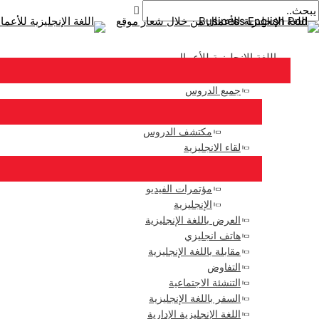
القائمة
خر
خطى
بريد
أكتب
اسم*
الرئيسية
لى
لملاحة
هنا..
إلكتروني*
لمحتوى
اللغة الإنجليزية للأعمال
جميع الدروس
مكتشف الدروس
لقاء الانجليزية
مؤتمرات الفيديو
الإنجليزية
العرض باللغة الإنجليزية
هاتف انجليزي
مقابلة باللغة الإنجليزية
التفاوض
التنشئة الاجتماعية
السفر باللغة الإنجليزية
اللغة الإنجليزية الإدارية