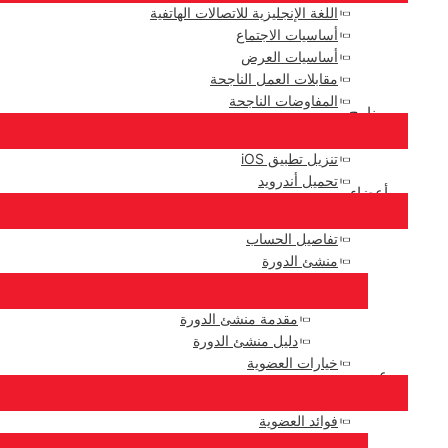
اللغة الإنجليزية للاتصالات الهاتفية
أساسيات الاجتماع
أساسيات العرض
مقابلات العمل الناجحة
المفاوضات الناجحة
برنامج
تنزيل تطبيق iOS
تحميل أندرويد
أعضاء
تفاصيل الحساب
منشئ الدورة
مقدمة منشئ الدورة
دليل منشئ الدورة
خيارات العضوية
عن
فوائد العضوية