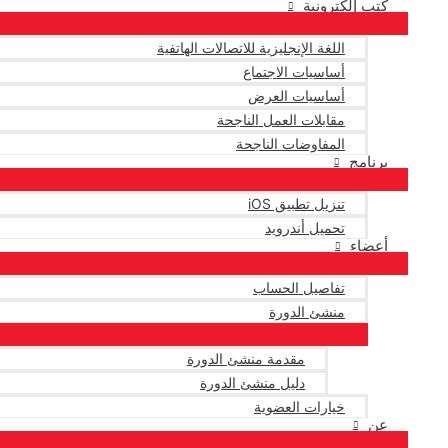
كتب إلكترونية
اللغة الإنجليزية للاتصالات الهاتفية
أساسيات الاجتماع
أساسيات العرض
مقابلات العمل الناجحة
المفاوضات الناجحة
برنامج
تنزيل تطبيق iOS
تحميل أندرويد
أعضاء
تفاصيل الحساب
منشئ الدورة
مقدمة منشئ الدورة
دليل منشئ الدورة
خيارات العضوية
عن