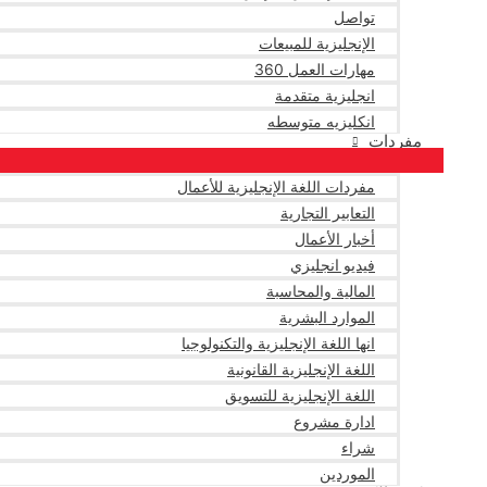
تواصل
الإنجليزية للمبيعات
مهارات العمل 360
انجليزية متقدمة
انكليزيه متوسطه
مفردات
مفردات اللغة الإنجليزية للأعمال
التعابير التجارية
أخبار الأعمال
فيديو انجليزي
المالية والمحاسبة
الموارد البشرية
انها اللغة الإنجليزية والتكنولوجيا
اللغة الإنجليزية القانونية
اللغة الإنجليزية للتسويق
ادارة مشروع
شراء
الموردين