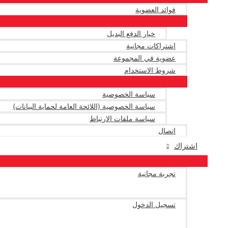
فوائد العضوية
خيار الدفع البديل
اشتراكات مجانية
عضوية في المجموعة
شروط الاستخدام
سياسة الخصوصية
سياسة الخصوصية (اللائحة العامة لحماية البيانات)
سياسة ملفات الارتباط
اتصال
اشتراك
تجربة مجانية
تسجيل الدخول