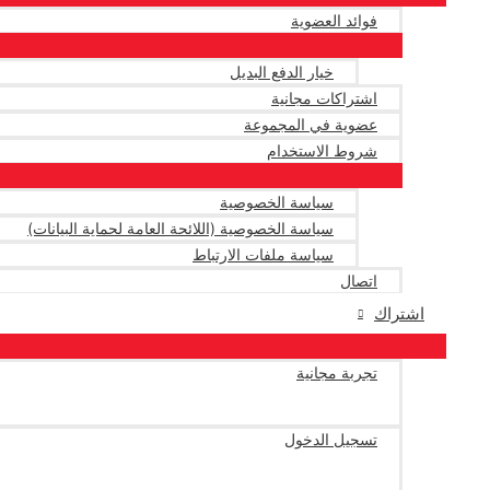
فوائد العضوية
خيار الدفع البديل
اشتراكات مجانية
عضوية في المجموعة
شروط الاستخدام
سياسة الخصوصية
سياسة الخصوصية (اللائحة العامة لحماية البيانات)
سياسة ملفات الارتباط
اتصال
اشتراك
تجربة مجانية
تسجيل الدخول