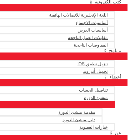
كتب إلكترونية
اللغة الإنجليزية للاتصالات الهاتفية
أساسيات الاجتماع
أساسيات العرض
مقابلات العمل الناجحة
المفاوضات الناجحة
برنامج
تنزيل تطبيق iOS
تحميل أندرويد
أعضاء
تفاصيل الحساب
منشئ الدورة
مقدمة منشئ الدورة
دليل منشئ الدورة
خيارات العضوية
عن