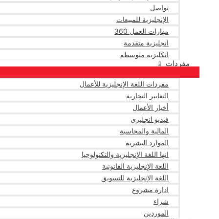
تواصل
الإنجليزية للمبيعات
مهارات العمل 360
انجليزية متقدمة
انكليزيه متوسطه
مفردات
مفردات اللغة الإنجليزية للأعمال
التعابير التجارية
أخبار الأعمال
فيديو انجليزي
المالية والمحاسبة
الموارد البشرية
انها اللغة الإنجليزية والتكنولوجيا
اللغة الإنجليزية القانونية
اللغة الإنجليزية للتسويق
ادارة مشروع
شراء
الموردين