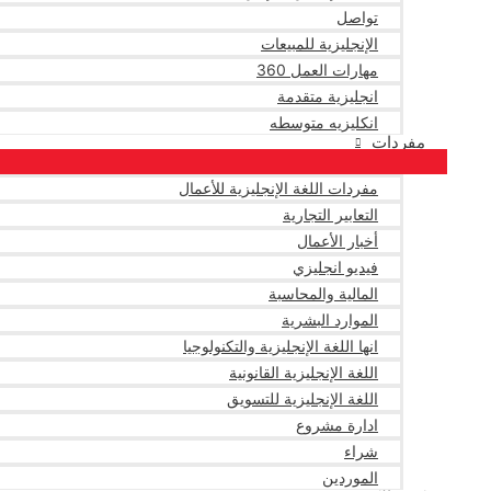
تواصل
الإنجليزية للمبيعات
مهارات العمل 360
انجليزية متقدمة
انكليزيه متوسطه
مفردات
مفردات اللغة الإنجليزية للأعمال
التعابير التجارية
أخبار الأعمال
فيديو انجليزي
المالية والمحاسبة
الموارد البشرية
انها اللغة الإنجليزية والتكنولوجيا
اللغة الإنجليزية القانونية
اللغة الإنجليزية للتسويق
ادارة مشروع
شراء
الموردين