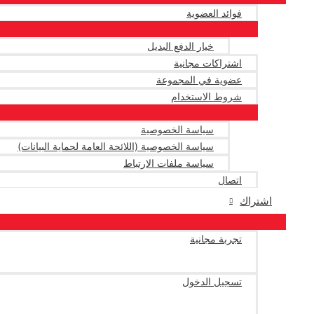
فوائد العضوية
خيار الدفع البديل
اشتراكات مجانية
عضوية في المجموعة
شروط الاستخدام
سياسة الخصوصية
سياسة الخصوصية (اللائحة العامة لحماية البيانات)
سياسة ملفات الارتباط
اتصال
اشتراك
تجربة مجانية
تسجيل الدخول