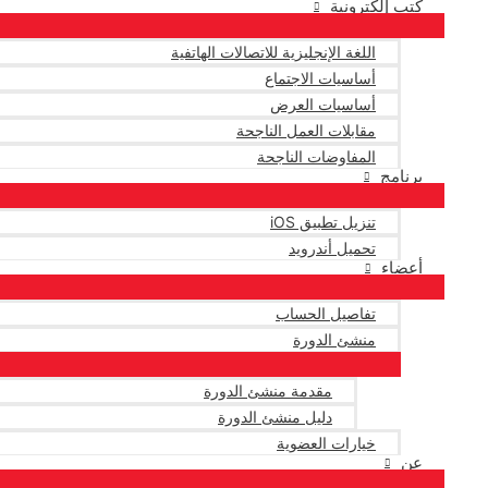
كتب إلكترونية
اللغة الإنجليزية للاتصالات الهاتفية
أساسيات الاجتماع
أساسيات العرض
مقابلات العمل الناجحة
المفاوضات الناجحة
برنامج
تنزيل تطبيق iOS
تحميل أندرويد
أعضاء
تفاصيل الحساب
منشئ الدورة
مقدمة منشئ الدورة
دليل منشئ الدورة
خيارات العضوية
عن