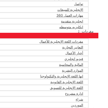
تواصل
الإنجليزية للمبيعات
مهارات العمل 360
انجليزية متقدمة
انكليزيه متوسطه
مفردات
مفردات اللغة الإنجليزية للأعمال
التعابير التجارية
أخبار الأعمال
فيديو انجليزي
المالية والمحاسبة
الموارد البشرية
انها اللغة الإنجليزية والتكنولوجيا
اللغة الإنجليزية القانونية
اللغة الإنجليزية للتسويق
ادارة مشروع
شراء
الموردين