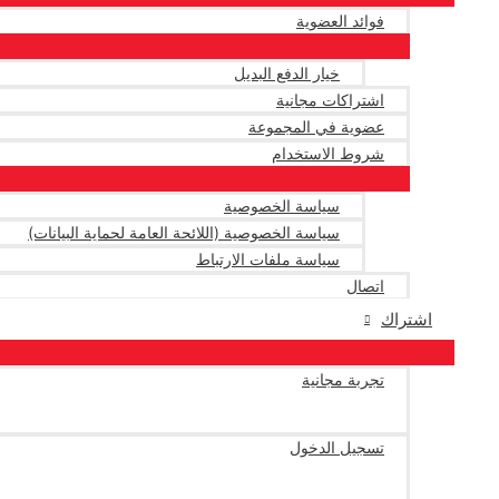
فوائد العضوية
خيار الدفع البديل
اشتراكات مجانية
عضوية في المجموعة
شروط الاستخدام
سياسة الخصوصية
سياسة الخصوصية (اللائحة العامة لحماية البيانات)
سياسة ملفات الارتباط
اتصال
اشتراك
تجربة مجانية
تسجيل الدخول