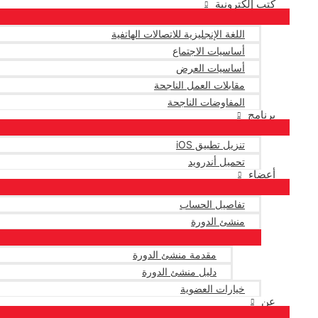
كتب إلكترونية
اللغة الإنجليزية للاتصالات الهاتفية
أساسيات الاجتماع
أساسيات العرض
مقابلات العمل الناجحة
المفاوضات الناجحة
برنامج
تنزيل تطبيق iOS
تحميل أندرويد
أعضاء
تفاصيل الحساب
منشئ الدورة
مقدمة منشئ الدورة
دليل منشئ الدورة
خيارات العضوية
عن