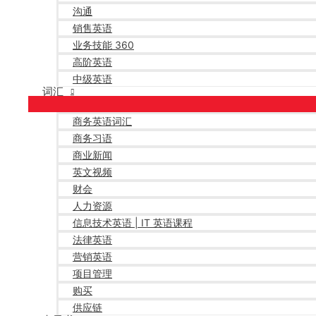
沟通
销售英语
业务技能 360
高阶英语
中级英语
词汇
商务英语词汇
商务习语
商业新闻
英文视频
财会
人力资源
信息技术英语 | IT 英语课程
法律英语
营销英语
项目管理
购买
供应链