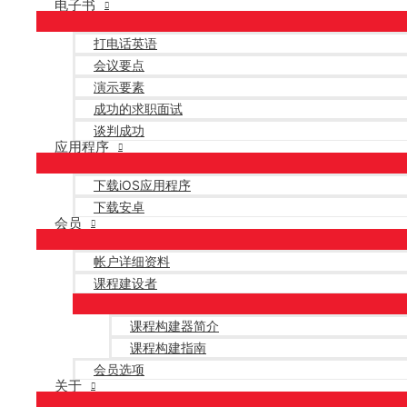
电子书
打电话英语
会议要点
演示要素
成功的求职面试
谈判成功
应用程序
下载iOS应用程序
下载安卓
会员
帐户详细资料
课程建设者
课程构建器简介
课程构建指南
会员选项
关于