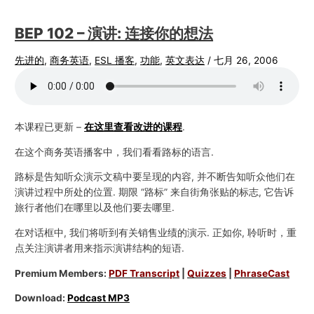
BEP 102 – 演讲: 连接你的想法
先进的
,
商务英语
,
ESL 播客
,
功能
,
英文表达
/
七月 26, 2006
本课程已更新 –
在这里查看改进的课程
.
在这个商务英语播客中，我们看看路标的语言.
路标是告知听众演示文稿中要呈现的内容, 并不断告知听众他们在
演讲过程中所处的位置. 期限 “路标” 来自街角张贴的标志, 它告诉
旅行者他们在哪里以及他们要去哪里.
在对话框中, 我们将听到有关销售业绩的演示. 正如你, 聆听时，重
点关注演讲者用来指示演讲结构的短语.
Premium Members:
PDF Transcript
|
Quizzes
|
PhraseCast
Download:
Podcast MP3