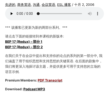
先进的
,
商务英语
,
沟通
,
会议英语
,
ESL 播客
/
十月 2, 2006
*** 该播客已更新为新的两部分系列。***
请点击下面的链接转到本课程的新版本:
BEP 17 (Redux) – 部分 1
BEP 17 (Redux) – 部分 2
在我们关于在会议中提出和支持你的论点的系列的第一部分中, 我
们涵盖了用于组织思想和支持思想的关键英语. 在后面的剧集中，
我们将更深入地探讨该主题，并提供更多可用于支持您的立场的
语言示例.
Premium Members:
PDF Transcript
Download:
Podcast MP3