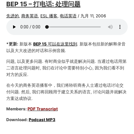
BEP 15 – 打电话: 处理问题
先进的
,
商务英语
,
ESL 播客
,
电话英语
/
九月 11, 2006
*更新:
新版本
BEP 15
可以在这里找到
. 新版本包括新的解释录音
以及大大改进的对话和示例音频.
问题, 以及更多问题. 有时商业似乎就是解决问题. 当通过电话用第
二语言处理问题时, 我们在讨论中需要特别小心, 因为我们看不到
对方的反应.
在今天的商务英语播客中，我们将聆听商务人士通过电话讨论交
付问题. 然后, 我们将回顾用于建立关系的语言, 讨论问题并就解决
方案达成协议.
Members:
PDF Transcript
Download:
Podcast MP3